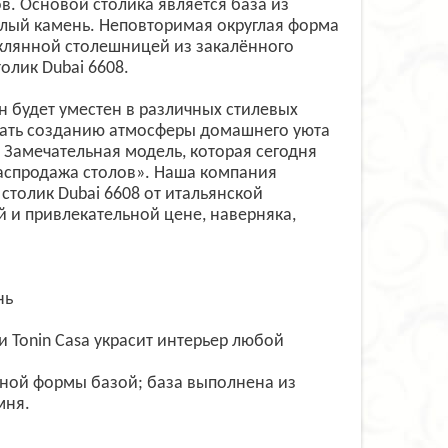
. Основой столика является база из
лый камень. Неповторимая округлая форма
еклянной столешницей из закалённого
олик Dubai 6608.
он будет уместен в различных стилевых
овать созданию атмосферы домашнего уюта
. Замечательная модель, которая сегодня
аспродажа столов». Наша компания
толик Dubai 6608 от итальянской
 и привлекательной цене, наверняка,
нь
 Tonin Casa украсит интерьер любой
чной формы базой; база выполнена из
мня.