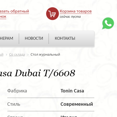
азать обратный
Корзина товаров
нок
сейчас пуста
НЕРАМ
НОВОСТИ
КОНТАКТЫ
ый
Со склада
Стол журнальный
sa Dubai T/6608
Фабрика
Tonin Casa
Стиль
Современный