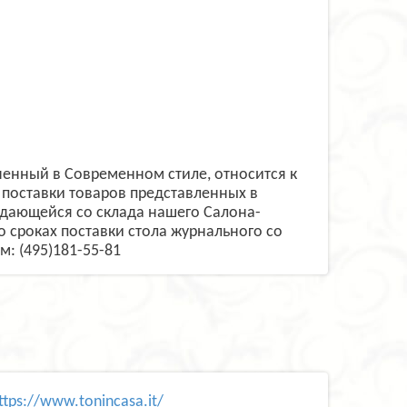
ненный в Современном стиле, относится к
поставки товаров представленных в
одающейся со склада нашего Салона-
о сроках поставки стола журнального со
: (495)181-55-81
ttps://www.tonincasa.it/