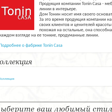
Продукция компании Tonin Casa - ме
линии в интерьере.
Дом Тонин носит имя своего основат
За это время продукция компании н
своих клиентов и ценителей красоты
похожая на остальные, она способна 
каждом взгляде на ее тонкие, продуманные линии.
Подробнее о фабрике Tonin Casa
оллекция
Коллекция
ыберите ваш любимый сти