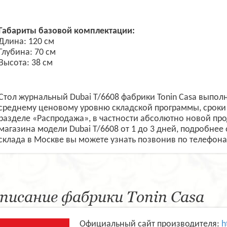
Габариты базовой комплектации:
Длина: 120 см
Глубина: 70 см
Высота: 38 см
Стол журнальный Dubai T/6608 фабрики Tonin Casa выпол
среднему ценовому уровню складской программы, сроки 
разделе «Распродажа», в частности абсолютно новой пр
магазина модели Dubai T/6608 от 1 до 3 дней, подробнее 
склада в Москве вы можете узнать позвонив по телефонам
писание фабрики Tonin Casa
Официальный сайт производителя:
h