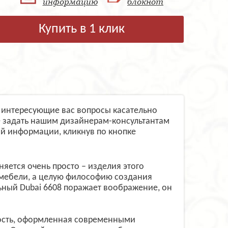
информацию
блокнот
Купить в 1 клик
е интересующие вас вопросы касательно
е задать нашим дизайнерам-консультантам
й информации, кликнув по кнопке
яется очень просто – изделия этого
 мебели, а целую философию создания
ьный Dubai 6608 поражает воображение, он
тность, оформленная современными