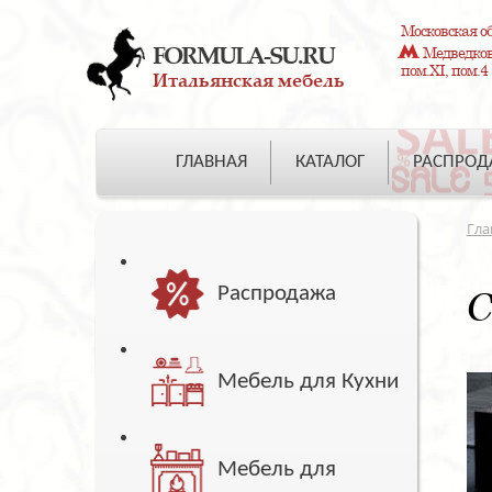
Московская об
FORMULA-SU.RU
Медведково
пом.XI, пом.4
Итальянская мебель
ГЛАВНАЯ
КАТАЛОГ
РАСПРО
Гла
Распродажа
С
Мебель для Кухни
Мебель для