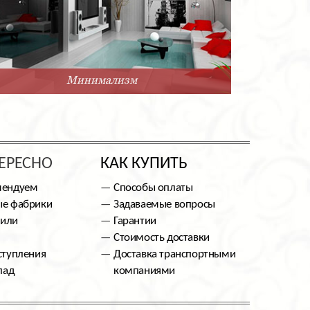
Минимализм
ЕРЕСНО
КАК КУПИТЬ
мендуем
Способы оплаты
е фабрики
Задаваемые вопросы
тили
Гарантии
Стоимость доставки
ступления
Доставка транспортными
лад
компаниями