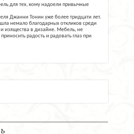
бель для тех, кому надоели привычные
еля Джанни Тонин уже более тридцати лет.
ашла немало благодарных откликов среди
 и изящества в дизайне. Мебель, не
приносить радость и радовать глаз при
ль