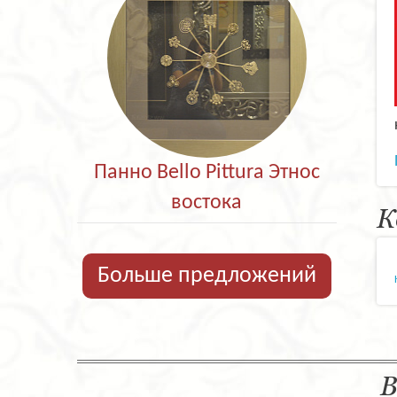
Панно Bello Pittura Этнос
востока
К
Больше предложений
В