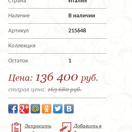
Страна
Италия
Наличие
В наличии
Артикул
215648
Коллекция
Остаток
1
136 400
Цена:
руб.
старая цена:
163 680 руб.
Запросить
Добавить в