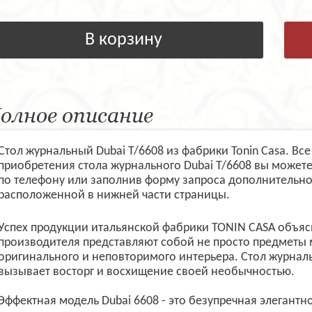
В корзину
олное описание
Стол журнальный Dubai T/6608 из фабрики Tonin Casa. Вс
приобретения стола журнального Dubai T/6608 вы может
по телефону или заполнив форму запроса дополнительно
расположенной в нижней части страницы.
Успех продукции итальянской фабрики TONIN CASA объясн
производителя представляют собой не просто предметы
оригинального и неповторимого интерьера. Стол журнал
вызывает восторг и восхищение своей необычностью.
Эффектная модель Dubai 6608 - это безупречная элеган