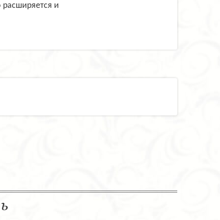
 расширяется и
ль