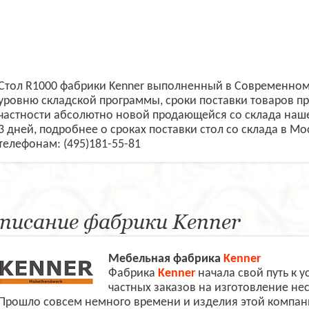
Стол R1000 фабрики Kenner выполненный в Современном 
уровню складской программы, сроки поставки товаров пр
частности абсолютно новой продающейся со склада наше
3 дней, подробнее о сроках поставки стол со склада в М
телефонам: (495)181-55-81
писание фабрики Kenner
Мебельная фабрика
Kenner
Фаб
рика
Kenner
н
ачала свой путь к 
частных заказов на изготовление не
Прошло совсем немного времени и изделия этой компа