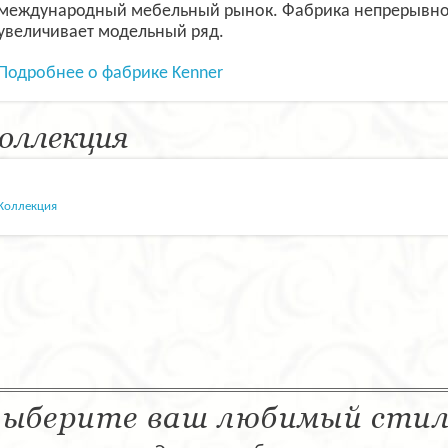
международный мебельный рынок. Фабрика непрерывно
увеличивает модельный ряд.
Подробнее о фабрике Kenner
оллекция
Коллекция
ыберите ваш любимый сти