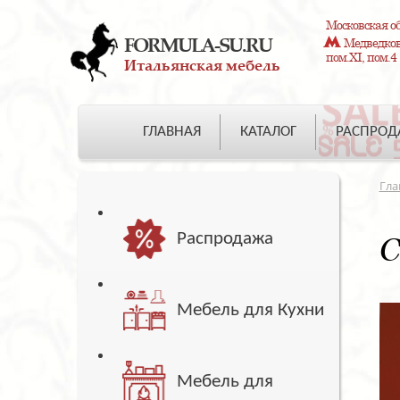
Московская об
FORMULA-SU.RU
Медведково
пом.XI, пом.4
Итальянская мебель
ГЛАВНАЯ
КАТАЛОГ
РАСПРО
Гла
Распродажа
С
Мебель для Кухни
Мебель для