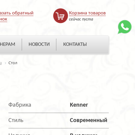
азать обратный
Корзина товаров
нок
сейчас пуста
НЕРАМ
НОВОСТИ
КОНТАКТЫ
а
Стол
Фабрика
Kenner
Стиль
Современный