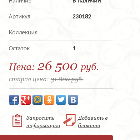
Наличие
В наличии
Артикул
230182
Коллекция
Остаток
1
26 500
Цена:
руб.
старая цена:
31 800 руб.
Запросить
Добавить в
информацию
блокнот