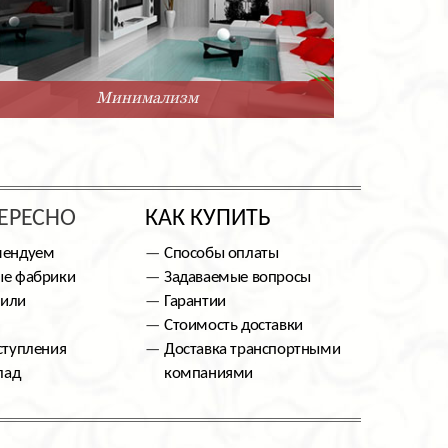
Минимализм
ЕРЕСНО
КАК КУПИТЬ
мендуем
Способы оплаты
е фабрики
Задаваемые вопросы
тили
Гарантии
Стоимость доставки
ступления
Доставка транспортными
лад
компаниями