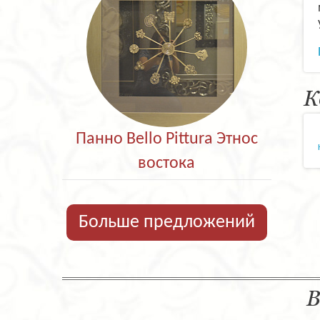
К
Панно Bello Pittura Этнос
востока
Больше предложений
В