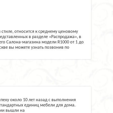
стиле, относится к среднему ценовому
едставленных в разделе «Распродажа», в
го Салона-магазина модели R1000 от 1 до
оскве вы можете узнать позвонив по
успеху около 10 лет назад с выполнения
стандартных единиц мебели для дома.
нии вышли на