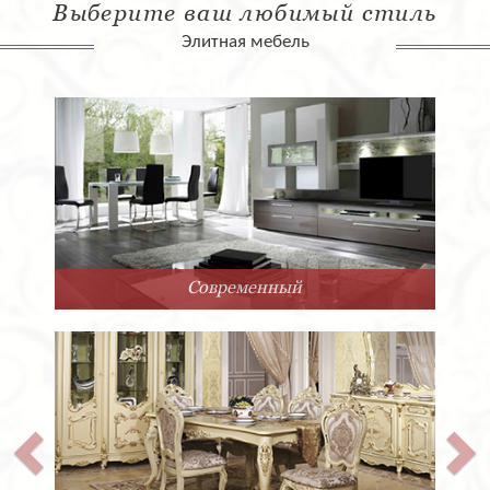
Выберите ваш любимый стиль
Элитная мебель
ый
Арт-Деко