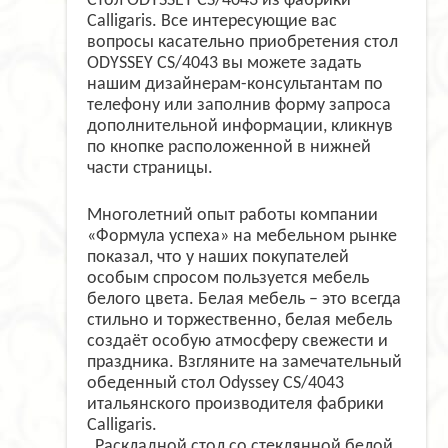
Стол ODYSSEY CS/4043 из фабрики
Calligaris. Все интересующие вас
вопросы касательно приобретения стол
ODYSSEY CS/4043 вы можете задать
нашим дизайнерам-консультантам по
телефону или заполнив форму запроса
дополнительной информации, кликнув
по кнопке расположенной в нижней
части страницы.
Многолетний опыт работы компании
«Формула успеха» на мебельном рынке
показал, что у наших покупателей
особым спросом пользуется мебель
белого цвета. Белая мебель – это всегда
стильно и торжественно, белая мебель
создаёт особую атмосферу свежести и
праздника. Взгляните на замечательный
обеденный стол Odyssey CS/4043
итальянского производителя фабрики
Calligaris.
Раскладной стол со стеклянной белой