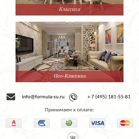
Прованс
ка
Минимализ
info@formula-su.ru
+ 7 (495) 181-55-81
Принимаем к оплате: