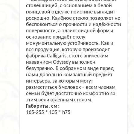
столешницей, с основанием в белой
глянцевой отделке поистине выглядит
роскошно. Калёное стекло позволяет не
беспокоиться о прочности и надёжности
поверхности, а эллипсоидной формы
основание придаёт столу
монументальную устойчивость. Как и
вся продукция, которую производит
фабрика Calligaris, стол с эпическим
названием Odyssey выполнен
безупречно. В собранном виде перед
нами довольно компактный предмет
интерьера, за которым могут
разместиться 6 человек – всем членам
семьи будет достаточно комфортно за
этим великолепным столом.
Габариты, см:
165-255 * 105 * h75