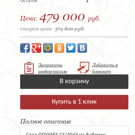
Остаток
1
479 000
Цена:
руб.
старая цена:
574 800 руб.
Запросить
Добавить в
информацию
блокнот
В корзину
Купить в 1 клик
Полное описание