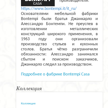
производителя:
https://www.bontempi.it/it_ru/
Основателями мебельной фабрики
Bontempi были братья Джанкарло и
Алессандро Бонтемпи. Не преуспев в
изготовлении металлических
конструкций широкого применения, в
1963 году они организовали
производство стульев и кухонных
столов. Братья чётко разграничили
обязанности: Алессандро занимался
сбытом и поиском заказчиков,
Джанкарло следил за производством.
Подробнее о фабрике Bontempi Casa
Коллекция
Коллекция