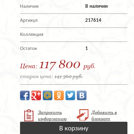
Наличие
В наличии
Артикул
217614
Коллекция
Остаток
1
117 800
Цена:
руб.
старая цена:
141 360 руб.
Запросить
Добавить в
информацию
блокнот
В корзину