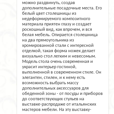
можно раздвинуть, создав
дополнительные посадочные места. Его
белый цвет столешницы из
недеформируемого композитного
материала приятен глазу и создает
роскошный вид, как впрочем, и вся
белая мебель. Опирается столешница
на два прямоугольника из
хромированной стали с интересной
отделкой, такая форма ножек делает
визуально стол легким и невесомым.
Модель стола очень современная и
украсит интерьер гостиной,
выполненной в современном стиле. Он
элегантен, стилен, и к нему есть
возможность выбрать массу
дополнительных аксессуаров для
обеденной зоны - от посуды и приборов
до соответствующих стульев на
выставке-распродаже от итальянских
мастеров мебели. На эту выставку-