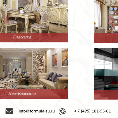
Прованс
Минимализм
info@formula-su.ru
+ 7 (495) 181-55-81