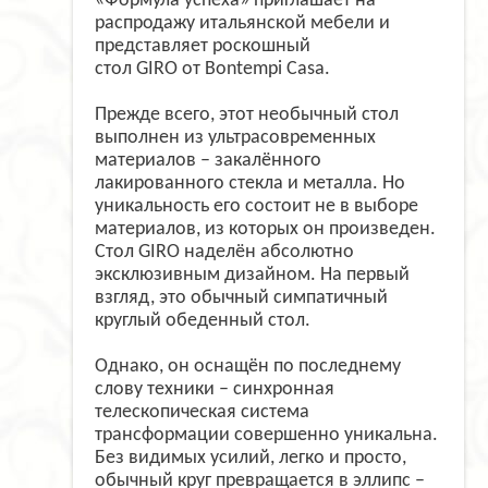
«Формула успеха» приглашает на
распродажу итальянской мебели и
представляет роскошный
стол GIRO от Bontempi Casa.
Прежде всего, этот необычный стол
выполнен из ультрасовременных
материалов – закалённого
лакированного стекла и металла. Но
уникальность его состоит не в выборе
материалов, из которых он произведен.
Стол GIRO наделён абсолютно
эксклюзивным дизайном. На первый
взгляд, это обычный симпатичный
круглый обеденный стол.
Однако, он оснащён по последнему
слову техники – синхронная
телескопическая система
трансформации совершенно уникальна.
Без видимых усилий, легко и просто,
обычный круг превращается в эллипс –