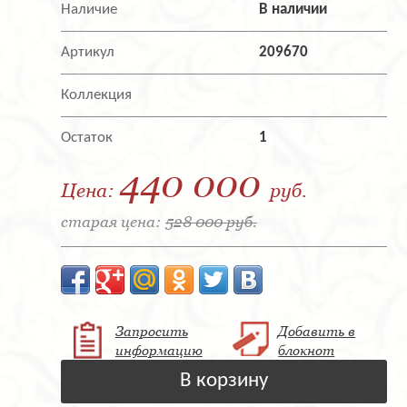
Наличие
В наличии
Артикул
209670
Коллекция
Остаток
1
440 000
Цена:
руб.
старая цена:
528 000 руб.
Запросить
Добавить в
информацию
блокнот
В корзину