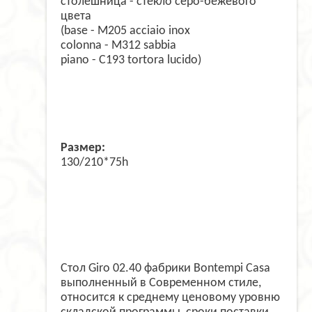
столешница - стекло серо-бежевого
цвета
(base - M205 acciaio inox
colonna - M312 sabbia
piano - C193 tortora lucido)
Размер:
130/210*75h
Стол Giro 02.40 фабрики Bontempi Casa
выполненный в Современном стиле,
относится к среднему ценовому уровню