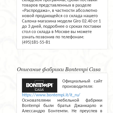
складской программы, сроки поставки
товаров представленных в разделе
«Распродажа», в частности абсолютно
новой продающейся со склада нашего
Салона-магазина модели Giro 02.40 от 1
до 3 дней, подробнее о сроках поставки
стол со склада в Москве вы можете
узнать позвонив по телефонам:
(495)181-55-81
Описание фабрики Bontempi Casa
Официальный сайт
производителя:
https://www.bontempi.it/it_ru/
Основателями мебельной фабрики
Bontempi были братья Джанкарло и
Алессандро Бонтемпи. Не преуспев в