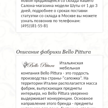
новой продающейся со склада нашего
Салона-магазина модели Шуты от 1 до 3
дней, подробнее о сроках поставки
статуэтки со склада в Москве вы можете
узнать позвонив по телефонам:
(495)181-55-81
Описание фабрики Bello Pittura
Итальянская
мебельная
компания Bello Pittura - это гордость
производства страны-”сапожка”. На
территории Италии располагается масса
фабрик, выпускающих предметы
интерьера, но Bello Pittura уверенно
выдерживает конкуренции. Основное
направление этого бренда - предметы