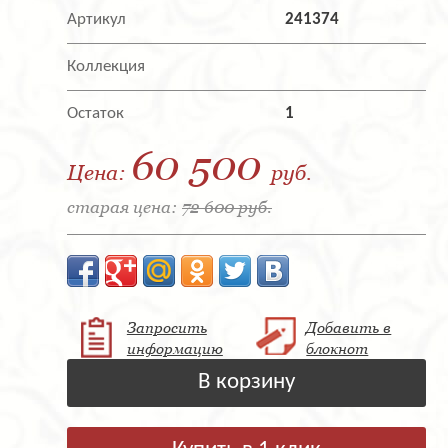
Артикул
241374
Коллекция
Остаток
1
60 500
Цена:
руб.
старая цена:
72 600 руб.
Запросить
Добавить в
информацию
блокнот
В корзину