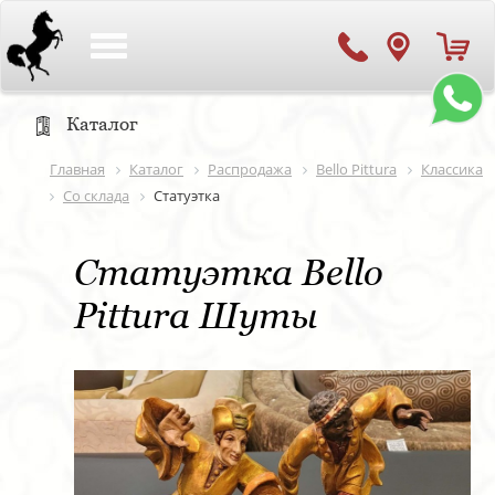
Toggle
navigation
Каталог
Главная
Каталог
Распродажа
Bello Pittura
Классика
Со склада
Статуэтка
Статуэтка Bello
Pittura Шуты