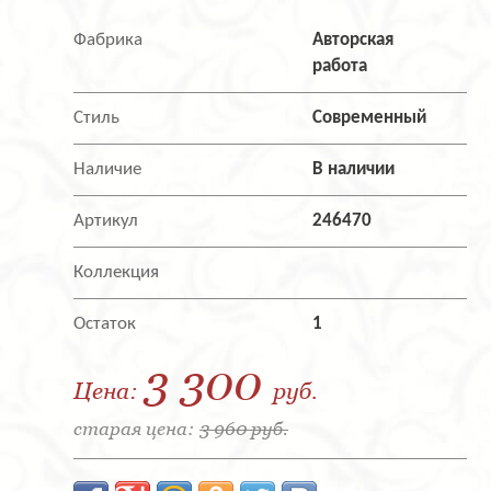
Фабрика
Авторская
работа
Стиль
Современный
Наличие
В наличии
Артикул
246470
Коллекция
Остаток
1
3 300
Цена:
руб.
старая цена:
3 960 руб.