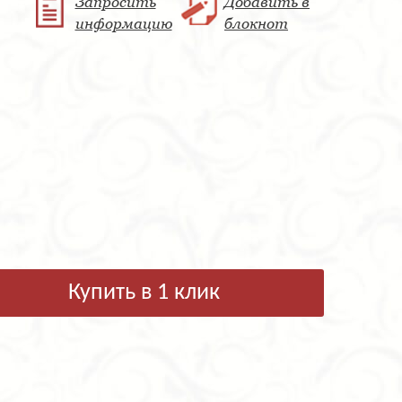
Запросить
Добавить в
информацию
блокнот
Купить в 1 клик