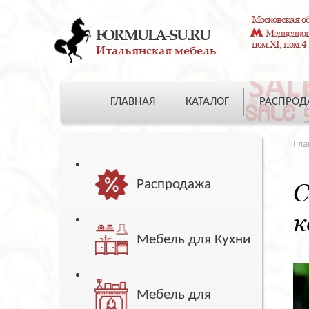
Московская об
FORMULA-SU.RU
Медведково
пом.XI, пом.4
Итальянская мебель
ГЛАВНАЯ
КАТАЛОГ
РАСПРО
Гла
Распродажа
С
к
Мебель для Кухни
Мебель для