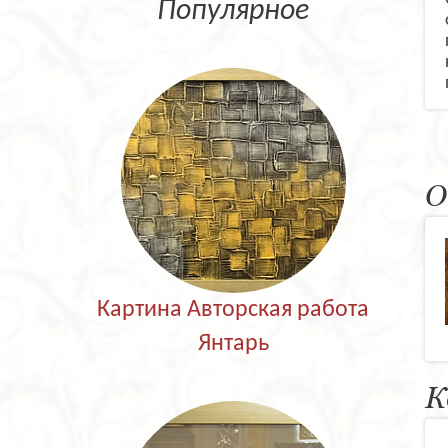
Популярное
О
Картина Авторская работа
Янтарь
К