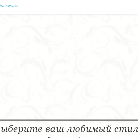
Коллекция
ыберите ваш любимый сти