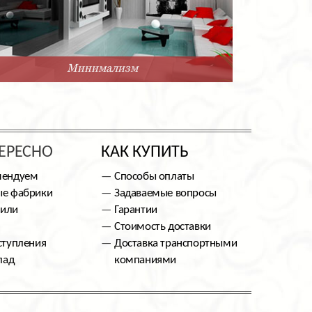
Минимализм
ЕРЕСНО
КАК КУПИТЬ
мендуем
Способы оплаты
е фабрики
Задаваемые вопросы
тили
Гарантии
Стоимость доставки
ступления
Доставка транспортными
лад
компаниями