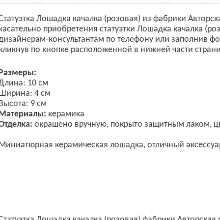
Статуэтка Лошадка качалка (розовая) из фабрики Авторс
касательно приобретения статуэтки Лошадка качалка (ро
дизайнерам-консультантам по телефону или заполнив ф
кликнув по кнопке расположенной в нижней части стран
Размеры:
Длина: 10 см
Ширина: 4 см
Высота: 9 см
Материалы:
керамика
Отделка:
окрашено вручную, покрыто защитным лаком, ц
Миниатюрная керамическая лошадка, отличный аксессуа
Статуэтка Лошадка качалка (розовая) фабрики Авторская