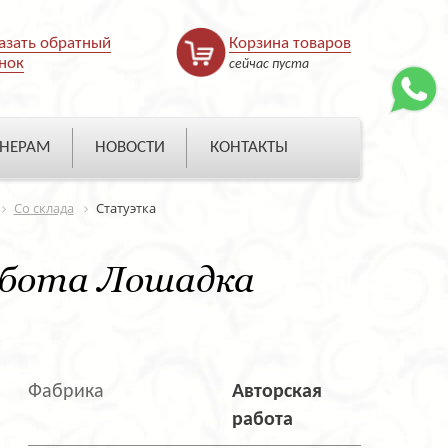
азать обратный
Корзина товаров
нок
сейчас пуста
НЕРАМ
НОВОСТИ
КОНТАКТЫ
Со склада
Статуэтка
бота Лошадка
Фабрика
Авторская
работа