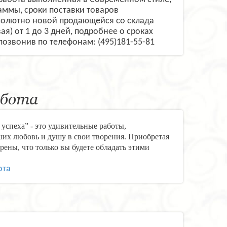
аммы, сроки поставки товаров
бсолютно новой продающейся со склада
я) от 1 до 3 дней, подробнее о сроках
 позвонив по телефонам: (495)181-55-81
абота
успеха” - это удивительные работы,
их любовь и душу в свои творения. Приобретая
рены, что только вы будете обладать этими
ота