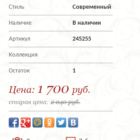
Стиль
Современный
Наличие
В наличии
Артикул
245255
Коллекция
Остаток
1
1 700
Цена:
руб.
старая цена:
2 040 руб.