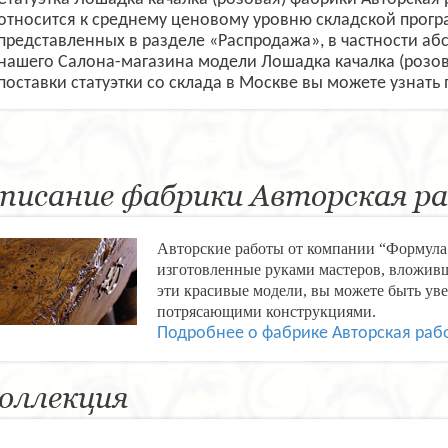
относится к среднему ценовому уровню складской прогр
представленных в разделе «Распродажа», в частности а
нашего Салона-магазина модели Лошадка качалка (розова
поставки статуэтки со склада в Москве вы можете узнать
писание фабрики Авторская р
Авторские работы от компании “Формула 
изготовленные руками мастеров, вложивш
эти красивые модели, вы можете быть уве
потрясающими конструкциями.
Подробнее о фабрике Авторская раб
оллекция