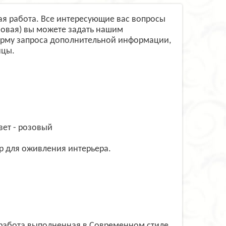
кая работа. Все интересующие вас вопросы
зовая) вы можете задать нашим
орму запроса дополнительной информации,
ицы.
вет - розовый
р для оживления интерьера.
 работа выполненная в Современном стиле,