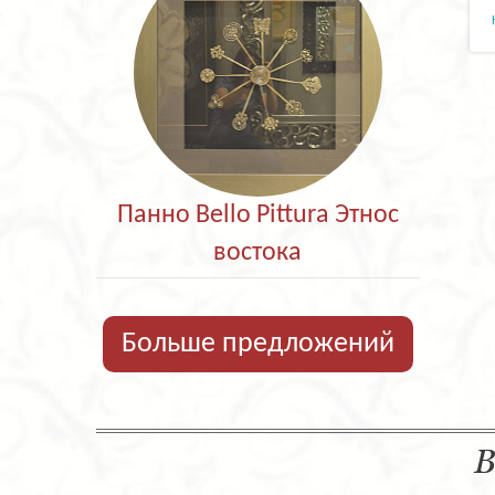
Панно Bello Pittura Этнос
востока
Больше предложений
В