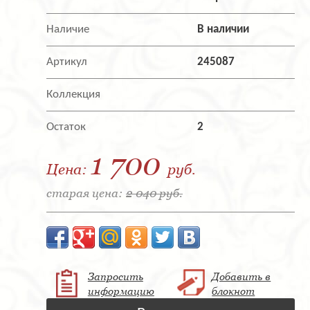
Наличие
В наличии
Артикул
245087
Коллекция
Остаток
2
1 700
Цена:
руб.
старая цена:
2 040 руб.
Запросить
Добавить в
информацию
блокнот