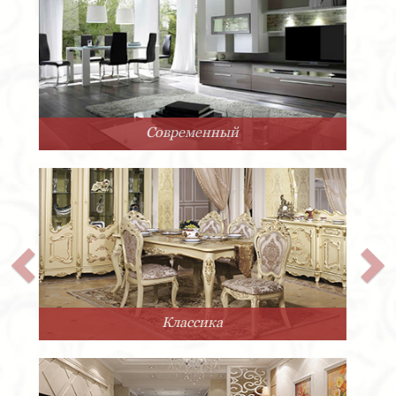
Арт-Деко
Прованс