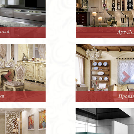
Арт-Деко
Прованс