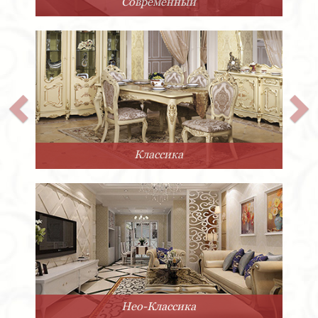
Арт-Деко
Прованс
Минимализм