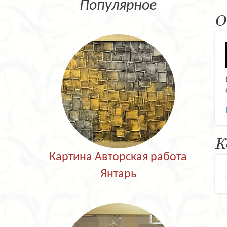
Популярное
О
К
Картина Авторская работа
Янтарь