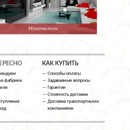
Минимализм
ЕРЕСНО
КАК КУПИТЬ
мендуем
Способы оплаты
е фабрики
Задаваемые вопросы
тили
Гарантии
Стоимость доставки
ступления
Доставка транспортными
лад
компаниями