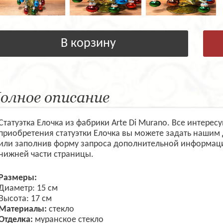
В корзину
олное описание
Статуэтка Елочка из фабрики Arte Di Murano. Все интере
приобретения статуэтки Елочка вы можете задать нашим
или заполнив форму запроса дополнительной информаци
нижней части страницы.
Размеры:
Диаметр: 15 см
Высота: 17 см
Материалы:
стекло
Отделка:
муранское стекло