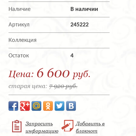
Наличие
В наличии
Артикул
245222
Коллекция
Остаток
4
6 600
Цена:
руб.
старая цена:
7 920 руб.
Запросить
Добавить в
информацию
блокнот