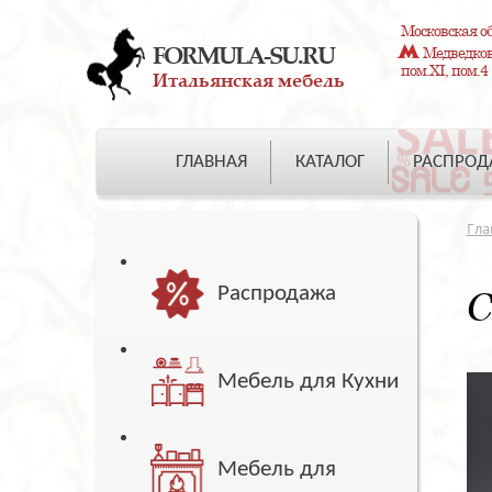
Московская об
FORMULA-SU.RU
Медведково
пом.XI, пом.4
Итальянская мебель
ГЛАВНАЯ
КАТАЛОГ
РАСПРО
Гла
Распродажа
С
Мебель для Кухни
Мебель для