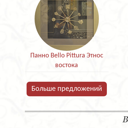
Панно Bello Pittura Этнос
востока
Больше предложений
В