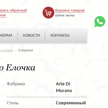
азать обратный
Корзина товаров
нок
сейчас пуста
НЕРАМ
НОВОСТИ
КОНТАКТЫ
Со склада
Статуэтка
o Елочка
Фабрика
Arte Di
Murano
Стиль
Современный