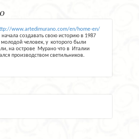
o
ttp://www.artedimurano.com/en/home-en/
ая начала создавать свою историю в 1987
, молодой человек, у которого были
ли, на острове Мурано что в Италии
ался производством светильников.