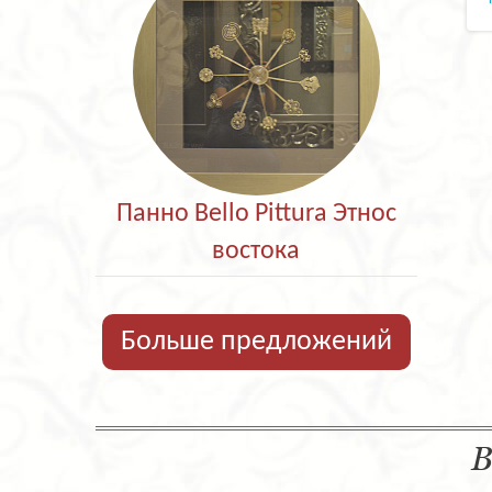
Панно Bello Pittura Этнос
востока
Больше предложений
В