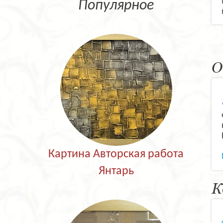
Популярное
О
Картина Авторская работа
Янтарь
К