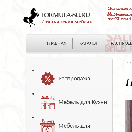
Московская об
FORMULA-SU.RU
Медведково
пом.XI, пом.4
Итальянская мебель
ГЛАВНАЯ
КАТАЛОГ
РАСПРО
Гла
Распродажа
П
Мебель для Кухни
Мебель для