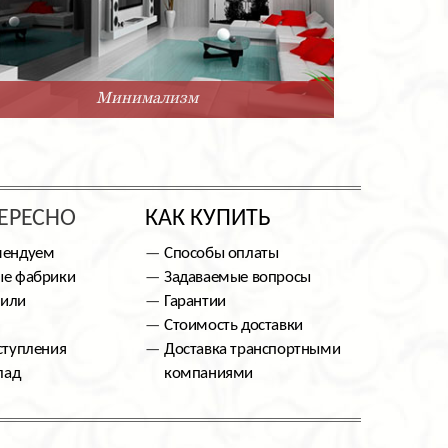
Минимализм
ЕРЕСНО
КАК КУПИТЬ
мендуем
Способы оплаты
е фабрики
Задаваемые вопросы
тили
Гарантии
Стоимость доставки
ступления
Доставка транспортными
лад
компаниями