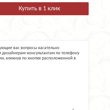
Купить в 1 клик
сующие вас вопросы касательно
м дизайнерам-консультантам по телефону
и, кликнув по кнопке расположенной в