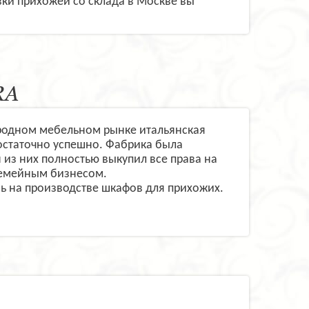
авки прихожей со склада в Москве вы
RA
родном мебельном рынке итальянская
достаточно успешно. Фабрика была
 из них полностью выкупил все права на
 семейным бизнесом.
сь на производстве шкафов для прихожих.