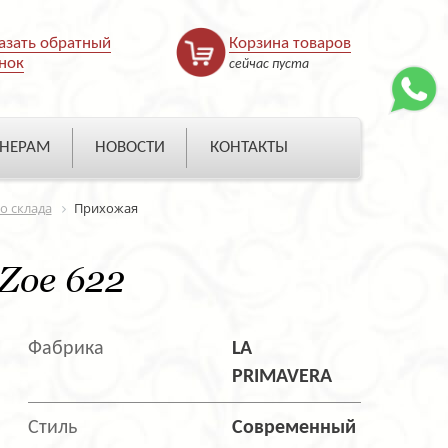
азать обратный
Корзина товаров
нок
сейчас пуста
НЕРАМ
НОВОСТИ
КОНТАКТЫ
о склада
Прихожая
Zoe 622
Фабрика
LA
PRIMAVERA
Стиль
Современный