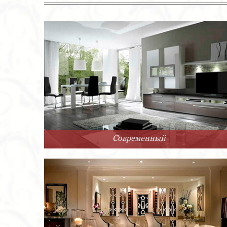
Современный