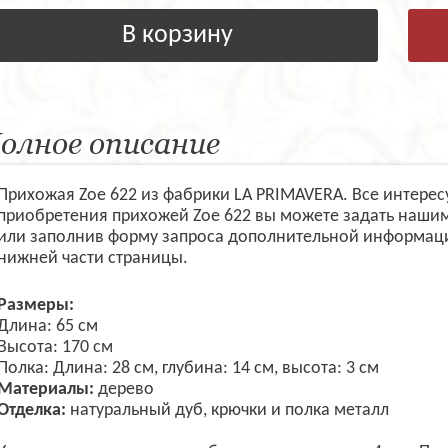
В корзину
олное описание
Прихожая Zoe 622 из фабрики LA PRIMAVERA. Все интере
приобретения прихожей Zoe 622 вы можете задать наши
или заполнив форму запроса дополнительной информаци
нижней части страницы.
Размеры:
Длина: 65 см
Высота: 170 см
Полка: Длина: 28 см, глубина: 14 см, высота: 3 см
Материалы:
дерево
Отделка:
натуральный дуб, крючки и полка металл