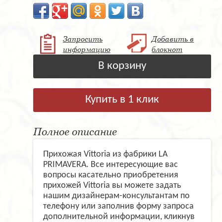
Запросить
Добавить в
информацию
блокнот
В корзину
Купить в 1 клик
Полное описание
Прихожая Vittoria из фабрики LA
PRIMAVERA. Все интересующие вас
вопросы касательно приобретения
прихожей Vittoria вы можете задать
нашим дизайнерам-консультантам по
телефону или заполнив форму запроса
дополнительной информации, кликнув