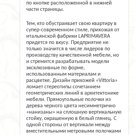
по кнопке расположенной в нижней
части страницы.
Тем, кто обустраивает свою квартиру в
супер-современном стиле, прихожая от
итальянской фабрики LAPRIMAVERA
придется по вкусу. Предприятие не
только значится в числе лидеров по
производству качественной мебели, но
и стремится разрабатывать модели
эксклюзивные по форме,
использованным материалам и
расцветке. Дизайн прихожей «Vittoria»
ломает стереотипы сочетанием
геометрических линий в архитектонике
мебели. Прямоугольные полочки из
дерева черного цвета несимметрично
«нанизаны» на сплошную вертикальную
стойку, окрашенную в белый глянец. С
одной стороны от вертикали между
вместительными метровыми полочками