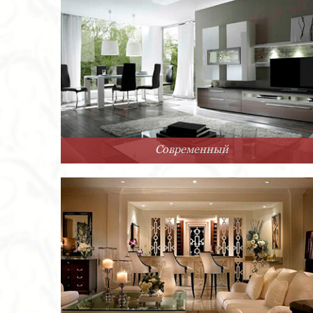
Современный