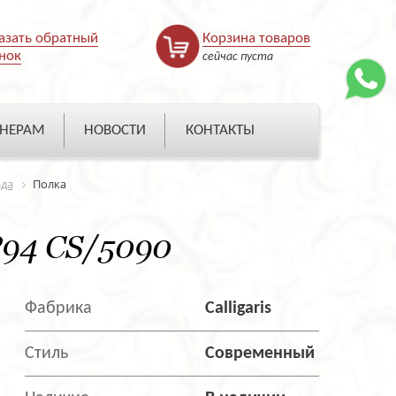
азать обратный
Корзина товаров
нок
сейчас пуста
НЕРАМ
НОВОСТИ
КОНТАКТЫ
ада
Полка
P94 CS/5090
Фабрика
Calligaris
Стиль
Современный