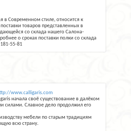
я в Современном стиле, относится к
поставки товаров представленных в
одающейся со склада нашего Салона-
робнее о сроках поставки полки со склада
)181-55-81
ttp://www.calligaris.com
garis начала своё существование в далёком
ми силами. Славное дело продолжил его
оизводству мебели по старым традициям
ющую всю страну.