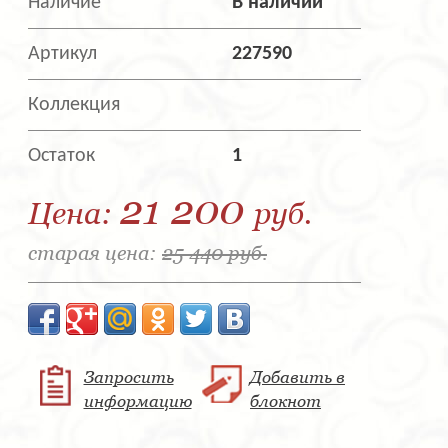
Наличие
В наличии
Артикул
227590
Коллекция
Остаток
1
21 200
Цена:
руб.
старая цена:
25 440 руб.
Запросить
Добавить в
информацию
блокнот