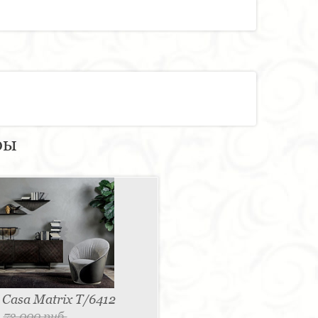
ры
Casa Matrix T/6412
.
72 000 руб.