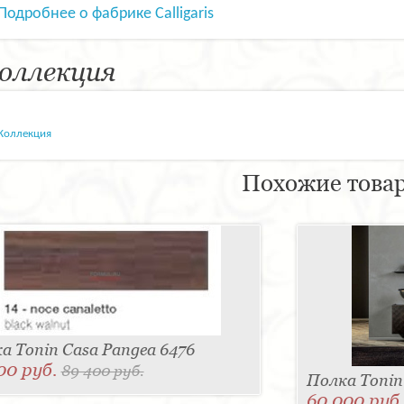
Подробнее о фабрике Calligaris
оллекция
Коллекция
Похожие това
а Tonin Casa Pangea 6476
00 руб.
89 400 руб.
Полка Tonin 
60 000 руб