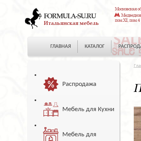
Московская об
FORMULA-SU.RU
Медведково
пом.XI, пом.4
Итальянская мебель
ГЛАВНАЯ
КАТАЛОГ
РАСПРО
Гла
Распродажа
П
Мебель для Кухни
Мебель для