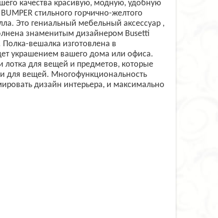
его качества красивую, модную, удобную
0 BUMPER стильного горчично-желтого
лла. Это гениальный мебельный аксессуар ,
олнена знаменитым дизайнером Busetti
s". Полка-вешалка изготовлена в
дет украшением вашего дома или офиса.
и лотка для вещей и предметов, которые
лки для вещей. Многофункциональность
мировать дизайн интерьера, и максимально