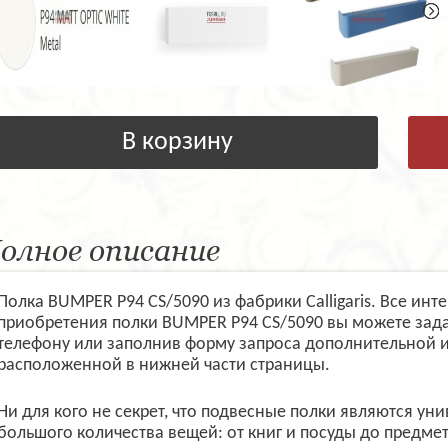
В корзину
олное описание
Полка BUMPER P94 CS/5090 из фабрики Calligaris. Все ин
приобретения полки BUMPER P94 CS/5090 вы можете зад
телефону или заполнив форму запроса дополнительной 
расположенной в нижней части страницы.
Ни для кого не секрет, что подвесные полки являются у
большого количества вещей: от книг и посуды до предм