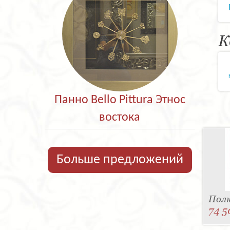
К
Панно Bello Pittura Этнос
востока
Больше предложений
Полк
74 5