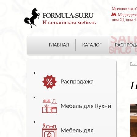
Московская об
FORMULA-SU.RU
Медведково
пом.XI, пом.4
Итальянская мебель
ГЛАВНАЯ
КАТАЛОГ
РАСПРО
Гла
Распродажа
П
Мебель для Кухни
Мебель для