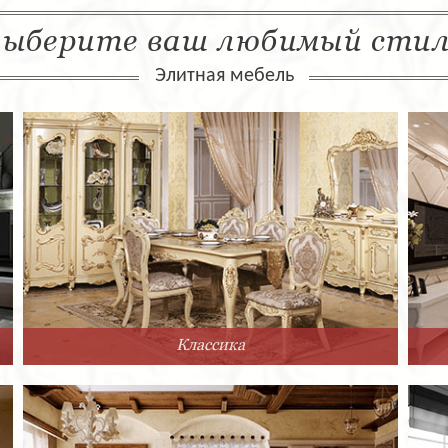
ыберите ваш любимый сти
Элитная мебель
Классика