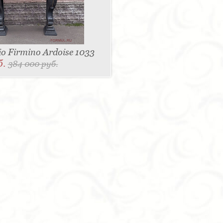
o Firmino Ardoise 1033
б.
384 000 руб.