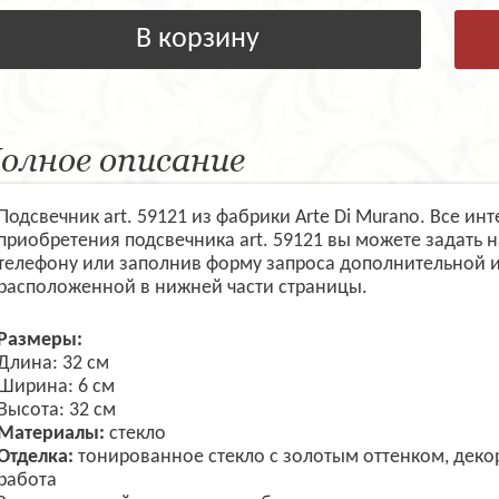
В корзину
олное описание
Подсвечник art. 59121 из фабрики Arte Di Murano. Все и
приобретения подсвечника art. 59121 вы можете задать
телефону или заполнив форму запроса дополнительной 
расположенной в нижней части страницы.
Размеры:
Длина: 32 см
Ширина: 6 см
Высота: 32 см
Материалы:
стекло
Отделка:
тонированное стекло с золотым оттенком, деко
работа