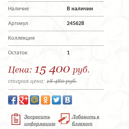
Наличие
В наличии
Артикул
245628
Коллекция
Остаток
1
15 400
Цена:
руб.
старая цена:
18 480 руб.
Запросить
Добавить в
информацию
блокнот