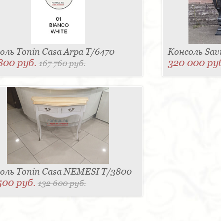
оль Tonin Casa Arpa T/6470
Консоль Savi
800 руб.
320 000 ру
167 760 руб.
оль Tonin Casa NEMESI T/3800
500 руб.
132 600 руб.