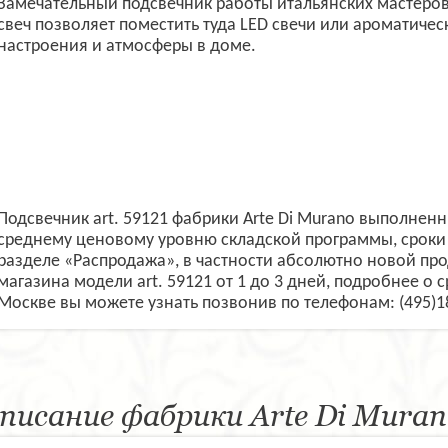
Замечательный подсвечник работы итальянских мастеров 
свеч позволяет поместить туда LED свечи или ароматиче
настроения и атмосферы в доме.
Подсвечник art. 59121 фабрики Arte Di Murano выполнен
среднему ценовому уровню складской программы, сроки 
разделе «Распродажа», в частности абсолютно новой пр
магазина модели art. 59121 от 1 до 3 дней, подробнее о 
Москве вы можете узнать позвонив по телефонам: (495)1
писание фабрики Arte Di Muran