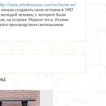
ttp://www.artedimurano.com/en/home-en/
ая начала создавать свою историю в 1987
, молодой человек, у которого были
ли, на острове Мурано что в Италии
ался производством светильников.
ры