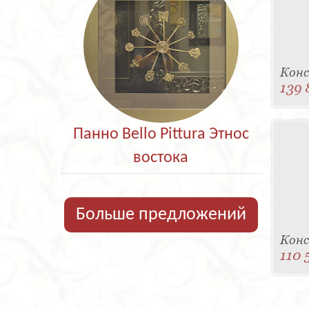
Конс
139 
Панно Bello Pittura Этнос
востока
Больше предложений
Конс
110 