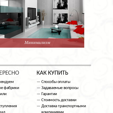
Минимализм
ЕРЕСНО
КАК КУПИТЬ
мендуем
Способы оплаты
е фабрики
Задаваемые вопросы
тили
Гарантии
Стоимость доставки
ступления
Доставка транспортными
лад
компаниями