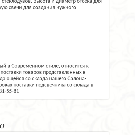
стеклодувов. Высота и диаметр отсека для
скую свечи для создания нужного
ный в Современном стиле, относится к
поставки товаров представленных в
одающейся со склада нашего Салона-
сроках поставки подсвечника со склада в
81-55-81
o