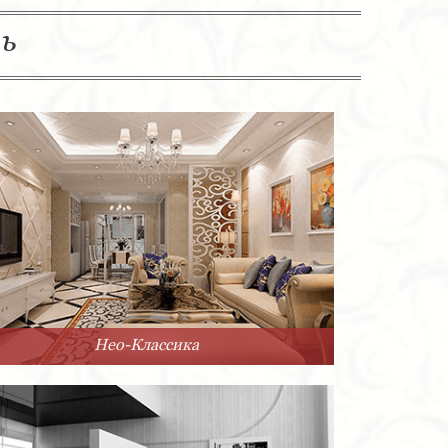
ль
Нео-Классика