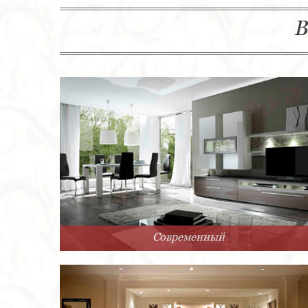
В
Современный