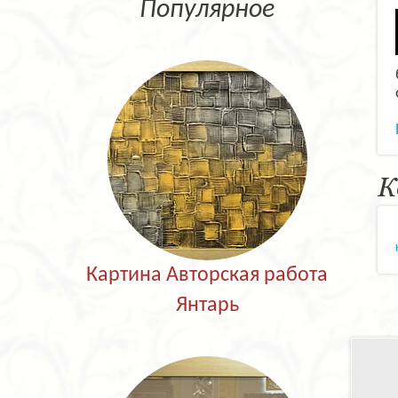
Популярное
К
Картина Авторская работа
Янтарь