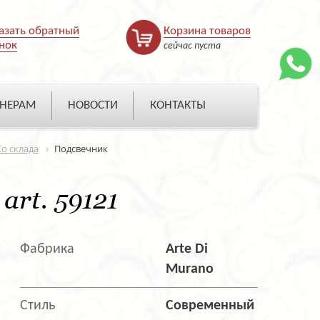
азать обратный
Корзина товаров
нок
сейчас пуста
НЕРАМ
НОВОСТИ
КОНТАКТЫ
Со склада
Подсвечник
art. 59121
Фабрика
Arte Di
Murano
Стиль
Современный