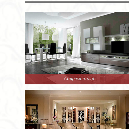
Современный