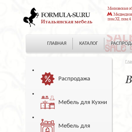
Московская об
FORMULA-SU.RU
Медведково
пом.XI, пом.4
Итальянская мебель
ГЛАВНАЯ
КАТАЛОГ
РАСПРО
Гла
В
Распродажа
Мебель для Кухни
Мебель для