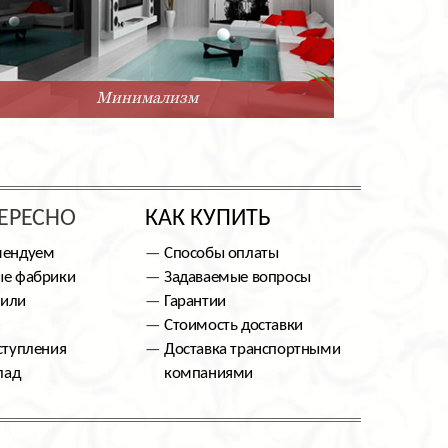
Минимализм
ЕРЕСНО
КАК КУПИТЬ
мендуем
Способы оплаты
е фабрики
Задаваемые вопросы
тили
Гарантии
Стоимость доставки
ступления
Доставка транспортными
лад
компаниями