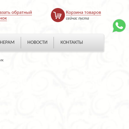
азать обратный
Корзина товаров
нок
сейчас пуста
НЕРАМ
НОВОСТИ
КОНТАКТЫ
ик