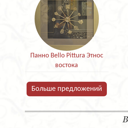
Панно Bello Pittura Этнос
востока
Больше предложений
В