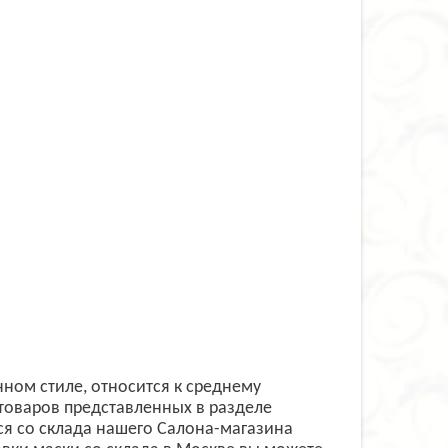
нном стиле, относится к среднему
товаров представленных в разделе
я со склада нашего Салона-магазина