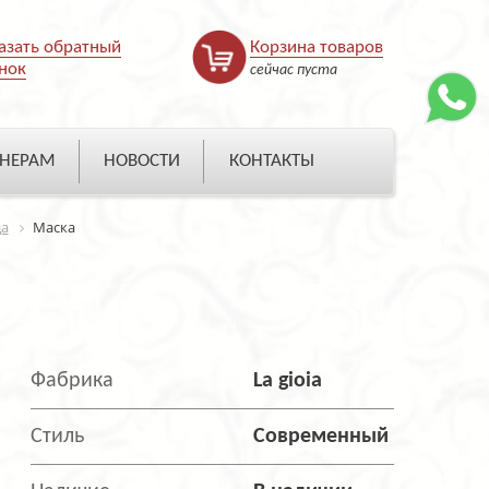
азать обратный
Корзина товаров
нок
сейчас пуста
НЕРАМ
НОВОСТИ
КОНТАКТЫ
да
Маска
Фабрика
La gioia
Стиль
Современный