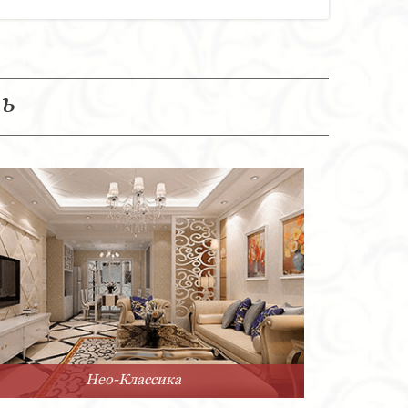
ль
Нео-Классика