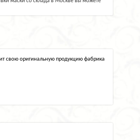
тавки маски со склада в Москве вы можете
водит свою оригинальную продукцию фабрика