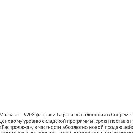
Маска art. 9203 фабрики La gioia выполненная в Совреме
ценовому уровню складской программы, сроки поставки 
«Распродажа», в частности абсолютно новой продающейс