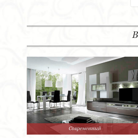
В
Современный