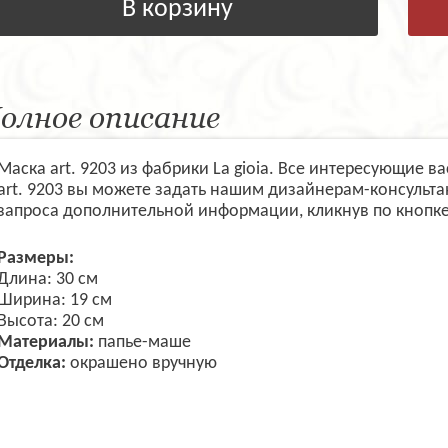
В корзину
олное описание
Маска art. 9203 из фабрики La gioia. Все интересующие 
art. 9203 вы можете задать нашим дизайнерам-консульт
запроса дополнительной информации, кликнув по кнопке
Размеры:
Длина: 30 см
Ширина: 19 см
Высота: 20 см
Материалы:
папье-маше
Отделка:
окрашено вручную