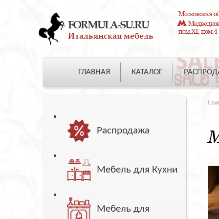
Московская об
FORMULA-SU.RU
Медведково
пом.XI, пом.4
Итальянская мебель
ГЛАВНАЯ
КАТАЛОГ
РАСПРО
Гла
Распродажа
М
Мебель для Кухни
Мебель для