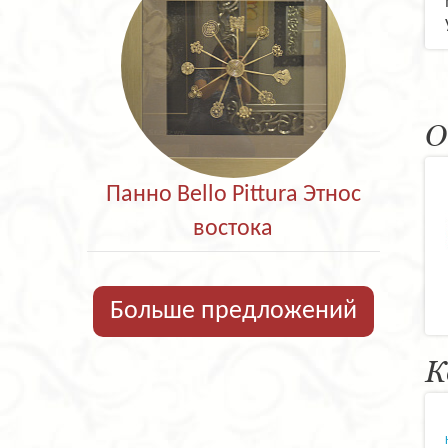
О
Панно Bello Pittura Этнос
востока
Больше предложений
К