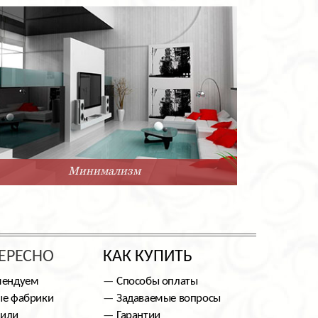
Минимализм
ЕРЕСНО
КАК КУПИТЬ
мендуем
Способы оплаты
е фабрики
Задаваемые вопросы
тили
Гарантии