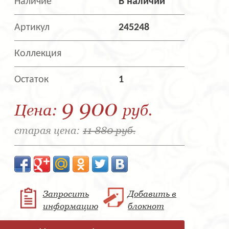
Наличие
В наличии
Артикул
245248
Коллекция
Остаток
1
9 900
Цена:
руб.
старая цена:
11 880 руб.
Запросить
Добавить в
информацию
блокнот