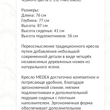
черного цвета (P15L Matt Black).
Размеры:
Длина: 76 см
Глубина: 77 см
Высота: 87 см
Высота сиденья: 41 см
Высота подлокотников: 56 см
Переосмысление традиционного кресла
путем добавления небольшой
современной детали в виде четырёх
независимых деревянных ножек из
натурального ясеня.
Кресло MEDEA достаточно компактное и
потрясающе удобное, благодаря
эргономичной спинке, мягким
подлокотникам и дополнительной
подушке сиденья с плотным
наполнителем. Эргономичная форма
обеспечивает дополнительную