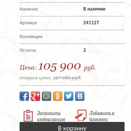
Наличие
В наличии
Артикул
241127
Коллекция
Остаток
2
105 900
Цена:
руб.
старая цена:
127 080 руб.
Запросить
Добавить в
информацию
блокнот
В корзину