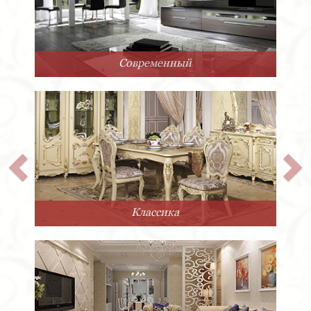
Арт-Деко
Прованс