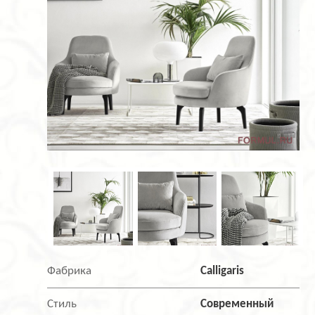
Фабрика
Calligaris
Стиль
Современный