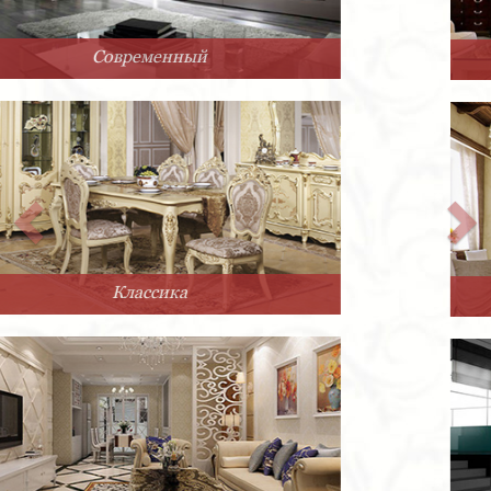
Арт-Деко
Прованс