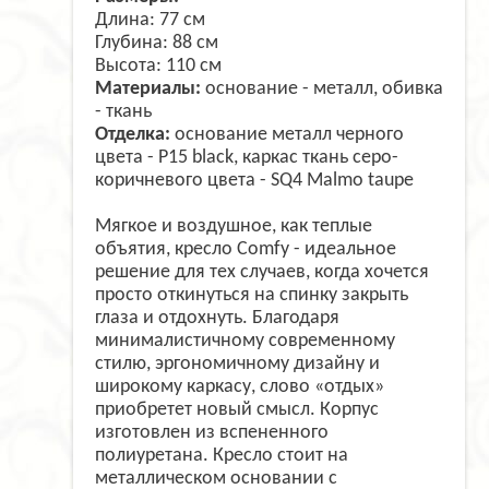
Длина: 77 см
Глубина: 88 см
Высота: 110 см
Материалы:
основание - металл, обивка
- ткань
Отделка:
основание металл черного
цвета - P15 black, каркас ткань серо-
коричневого цвета - SQ4 Malmo taupe
Мягкое и воздушное, как теплые
объятия, кресло Comfy - идеальное
решение для тех случаев, когда хочется
просто откинуться на спинку закрыть
глаза и отдохнуть. Благодаря
минималистичному современному
стилю, эргономичному дизайну и
широкому каркасу, слово «отдых»
приобретет новый смысл. Корпус
изготовлен из вспененного
полиуретана. Кресло стоит на
металлическом основании с