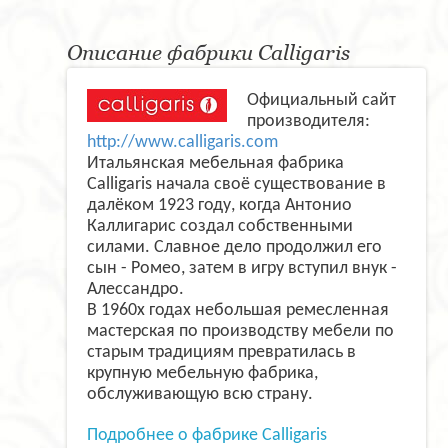
Описание фабрики Calligaris
Официальный сайт
производителя:
http://www.calligaris.com
Итальянская мебельная фабрика
Calligaris начала своё существование в
далёком 1923 году, когда Антонио
Каллигарис создал собственными
силами. Славное дело продолжил его
сын - Ромео, затем в игру вступил внук -
Алессандро.
В 1960х годах небольшая ремесленная
мастерская по производству мебели по
старым традициям превратилась в
крупную мебельную фабрика,
обслуживающую всю страну.
Подробнее о фабрике Calligaris