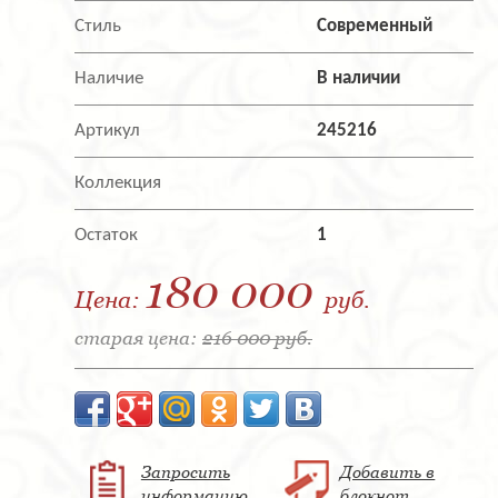
Стиль
Современный
Наличие
В наличии
Артикул
245216
Коллекция
Остаток
1
180 000
Цена:
руб.
старая цена:
216 000 руб.
Запросить
Добавить в
информацию
блокнот