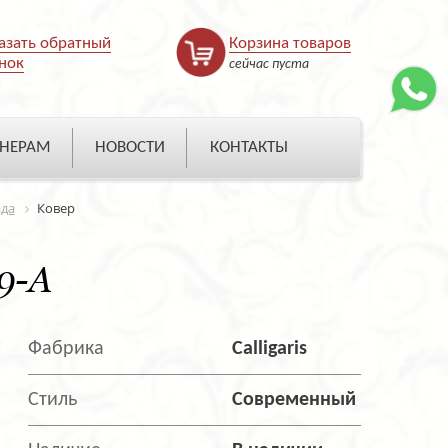
азать обратный
Корзина товаров
нок
сейчас пуста
НЕРАМ
НОВОСТИ
КОНТАКТЫ
ада
Ковер
9-A
Фабрика
Calligaris
Стиль
Современный