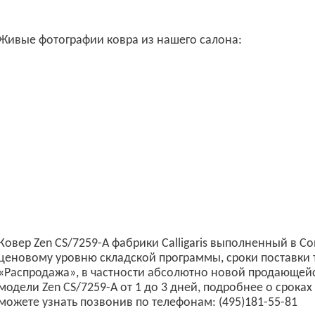
Живые фотографии ковра из нашего салона:
Ковер Zen CS/7259-A фабрики Calligaris выполненный в С
ценовому уровню складской программы, сроки поставки 
«Распродажа», в частности абсолютно новой продающейс
модели Zen CS/7259-A от 1 до 3 дней, подробнее о сроках
можете узнать позвонив по телефонам: (495)181-55-81