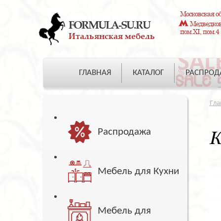
Московская об
FORMULA-SU.RU
Медведково
пом.XI, пом.4
Итальянская мебель
ГЛАВНАЯ
КАТАЛОГ
РАСПРО
Гла
Распродажа
К
Мебель для Кухни
Мебель для