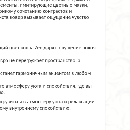
элементы, имитирующие цветные мазки,
тонкому сочетанию контрастов и
нств ковер вызывает ощущение чувство
щий цвет ковра Zen дарят ощущение покоя
ра не перегружает пространство, а
 станет гармоничным акцентом в любом
те атмосферу уюта и спокойствия, где вы
ю.
огрузиться в атмосферу уюта и релаксации.
воему внутреннему спокойствию.