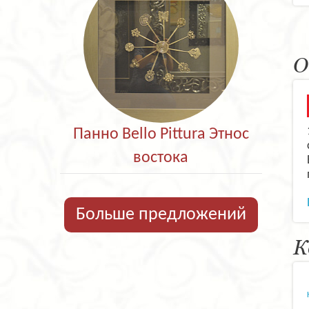
О
Панно Bello Pittura Этнос
востока
Больше предложений
К