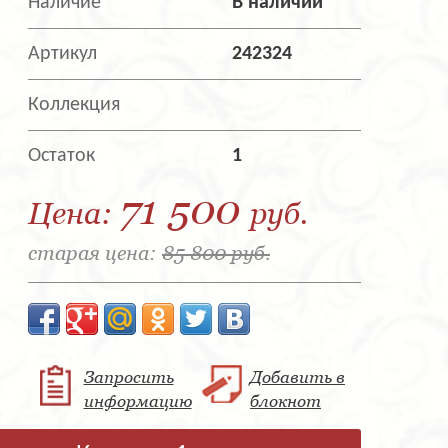
Наличие
В наличии
Артикул
242324
Коллекция
Остаток
1
71 500
Цена:
руб.
старая цена:
85 800 руб.
Запросить
Добавить в
информацию
блокнот