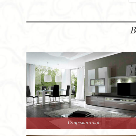
В
Современный