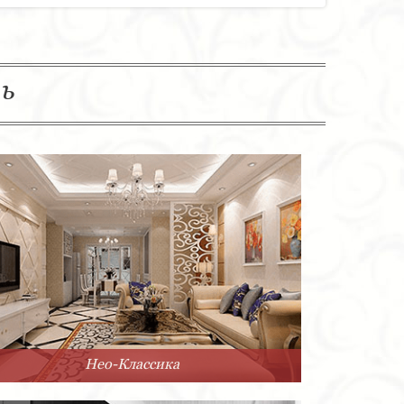
ль
Нео-Классика