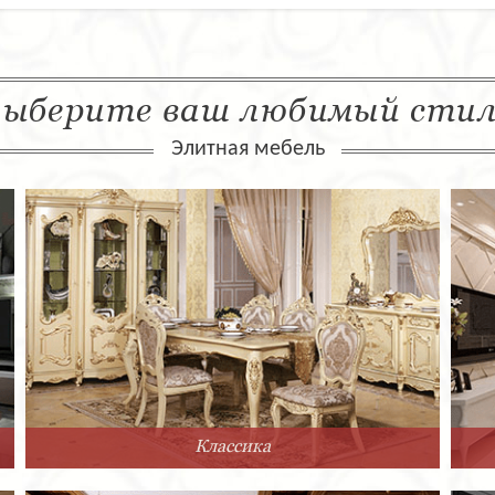
ыберите ваш любимый сти
Элитная мебель
Классика