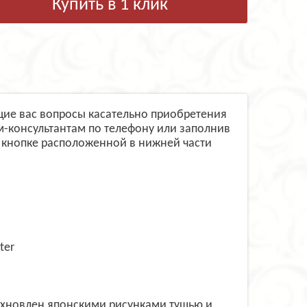
Купить в 1 клик
ующие вас вопросы касательно приобретения
м-консультантам по телефону или заполнив
 кнопке расположенной в нижней части
ter
дохновлен японскими рисунками тушью и