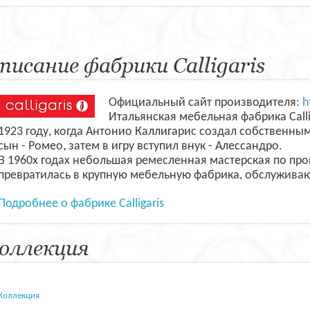
писание фабрики Calligaris
Официальный сайт производителя:
h
Итальянская мебельная фабрика Calli
1923 году, когда Антонио Каллигарис создал собственны
сын - Ромео, затем в игру вступил внук - Алессандро.
В 1960х годах небольшая ремесленная мастерская по пр
превратилась в крупную мебельную фабрика, обслужива
Подробнее о фабрике Calligaris
оллекция
Коллекция