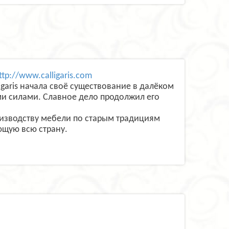
ttp://www.calligaris.com
garis начала своё существование в далёком
ми силами. Славное дело продолжил его
оизводству мебели по старым традициям
ющую всю страну.