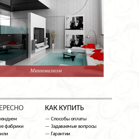
Минимализм
ЕРЕСНО
КАК КУПИТЬ
мендуем
Способы оплаты
е фабрики
Задаваемые вопросы
тили
Гарантии