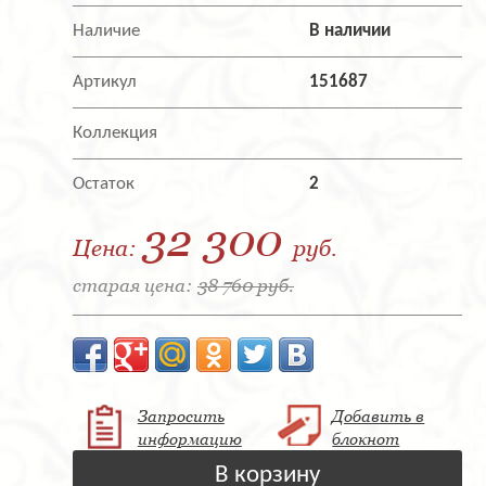
Наличие
В наличии
Артикул
151687
Коллекция
Остаток
2
32 300
Цена:
руб.
старая цена:
38 760 руб.
Запросить
Добавить в
информацию
блокнот
В корзину