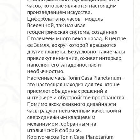
часов, которые являются настоящим
произведением искусства.
Циферблат этих часов - модель
Вселенной, так называя
геоцентрическая система, созданная
Птолемеем много веков назад. В центре
ее Земля, вокруг которой вращаются
другие планеты. Безусловно, такие часы
привлекут внимание, оживят интерьер,
наполнят его загадочностью и
необычностью.
Настенные часы
Tonin
Casa
Planetarium
-
это настоящая находка для тех, кто не
приемлет обыденных решений в
интерьере и обустройстве пространства.
Помимо эксклюзивного дизайна эти
часы радуют неизменным качеством и
сверхданежным кварцевым
механизмом, собранным на
итальянской фабрике.
Корпус часов
Tonin
Casa
Planetarium