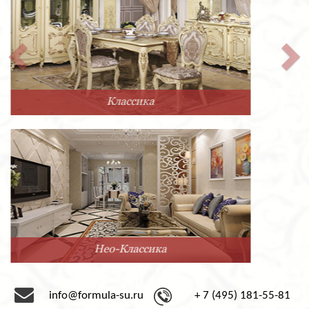
Прованс
Минимализм
info@formula-su.ru
+ 7 (495) 181-55-81