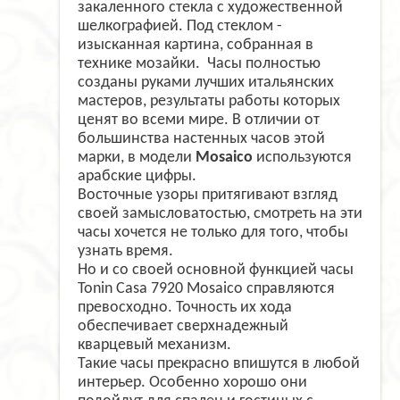
закаленного стекла с художественной
шелкографией. Под стеклом -
изысканная картина, собранная в
технике мозайки.
Часы полностью
созданы руками лучших итальянских
мастеров, результаты работы которых
ценят во всеми мире. В отличии от
большинства настенных часов этой
марки, в модели
Mosaico
используются
арабские цифры.
Восточные узоры притягивают взгляд
своей замысловатостью, смотреть на эти
часы хочется не только для того, чтобы
узнать время.
Но и со своей основной функцией часы
Tonin Casa 7920 Mosaico справляются
превосходно. Точность их хода
обеспечивает сверхнадежный
кварцевый механизм.
Такие часы прекрасно впишутся в любой
интерьер. Особенно хорошо они