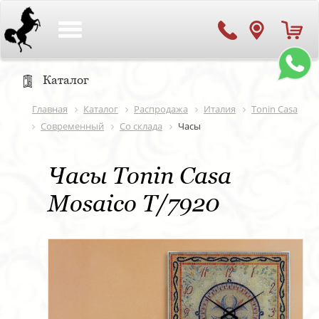
Toggle
navigation
Каталог
Главная
Каталог
Распродажа
Италия
Tonin Casa
Современный
Со склада
Часы
Часы Tonin Casa
Mosaico T/7920