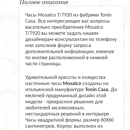
Полное описание
Часы Mosaico T/7920 из фабрики Tonin
Casa. Все интересующие вас вопросы
касательно приобретения Mosaico
T/7920 вы можете задать нашим
дизайнерам-консультантам по телефону
или заполнив форму запроса
дополнительной информации, кликнув
по кнопке расположенной в нижней
части страницы.
Удивительной красоты и изящества
настенные часы
Mosaico
созданы на
итальянской мануфактуре
Tonin Casa.
До
мелочей продуманный дизайн этой
модели - прекрасное решение для
любителей эксклюзивных,
нестандартных решений в интерьере.
Часы квадратной формы, размер 60Х60
сантиметров. Корпус выполнен из