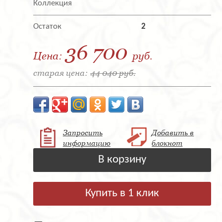
Коллекция
Остаток
2
36 700
Цена:
руб.
старая цена:
44 040 руб.
Запросить
Добавить в
информацию
блокнот
В корзину
Купить в 1 клик