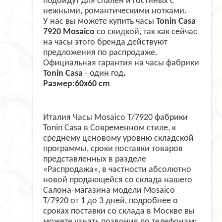
подойдут для спален и гостиных с
нежными, романтическими нотками.
У нас вы можете купить часы
Tonin Casa
7920 Mosaico
со скидкой, так как сейчас
на часы этого бренда действуют
предложения по распродаже.
Официальная гарантия на часы фабрики
Tonin Casa
- один год
.
Размер:60x60 cm
Италия Часы Mosaico T/7920 фабрики
Tonin Casa в Современном стиле, к
среднему ценовому уровню складской
программы, сроки поставки товаров
представленных в разделе
«Распродажа», в частности абсолютно
новой продающейся со склада нашего
Салона-магазина модели Mosaico
T/7920 от 1 до 3 дней, подробнее о
сроках поставки со склада в Москве вы
можете узнать позвонив по телефонам: