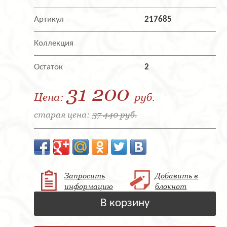
Артикул
217685
Коллекция
Остаток
2
31 200
Цена:
руб.
старая цена:
37 440 руб.
Запросить
Добавить в
информацию
блокнот
В корзину