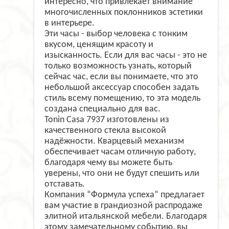
интересно, что привлекает внимание
многочисленных поклонников эстетики
в интерьере.
Эти часы - выбор человека с тонким
вкусом, ценящим красоту и
изысканность. Если для вас часы - это не
только возможность узнать, который
сейчас час, если вы понимаете, что это
небольшой аксессуар способен задать
стиль всему помещению, то эта модель
создана специально для вас.
Tonin Casa 7937 изготовлены из
качественного стекла высокой
надёжности. Кварцевый механизм
обеспечивает часам отличную работу,
благодаря чему вы можете быть
уверены, что они не будут спешить или
отставать.
Компания “Формула успеха” предлагает
вам участие в грандиозной распродаже
элитной итальянской мебели. Благодаря
этому замечательному событию, вы