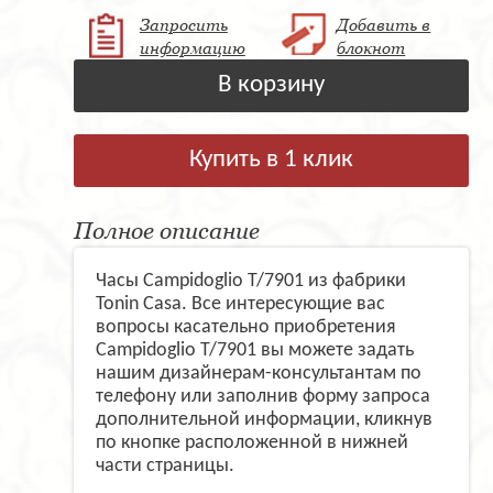
Запросить
Добавить в
информацию
блокнот
В корзину
Купить в 1 клик
Полное описание
Часы Campidoglio T/7901 из фабрики
Tonin Casa. Все интересующие вас
вопросы касательно приобретения
Campidoglio T/7901 вы можете задать
нашим дизайнерам-консультантам по
телефону или заполнив форму запроса
дополнительной информации, кликнув
по кнопке расположенной в нижней
части страницы.