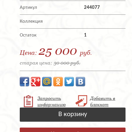
Артикул
244077
Коллекция
Остаток
1
25 000
Цена:
руб.
старая цена:
30 000 руб.
Запросить
Добавить в
информацию
блокнот
В корзину