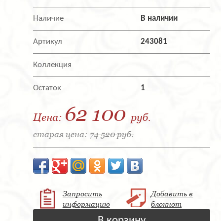
Наличие
В наличии
Артикул
243081
Коллекция
Остаток
1
62 100
Цена:
руб.
старая цена:
74 520 руб.
Запросить
Добавить в
информацию
блокнот
В корзину