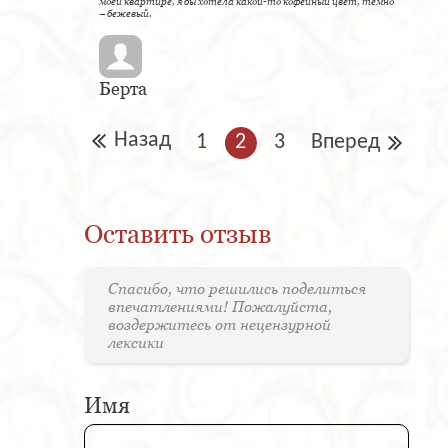
моей квартире, я бы хотела какой-то кофейный цвет, темно
– бежевый.
Берта
Назад
1
2
3
Вперед
Оставить отзыв
Спасибо, что решились поделиться
впечатлениями! Пожалуйста,
воздержитесь от нецензурной
лексики
Имя