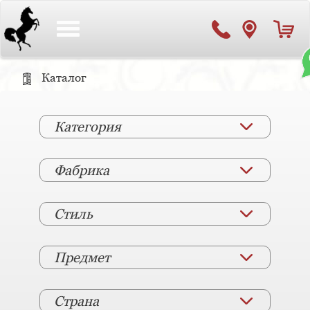
Toggle
navigation
Каталог
Категория
Фабрика
Стиль
Предмет
Страна