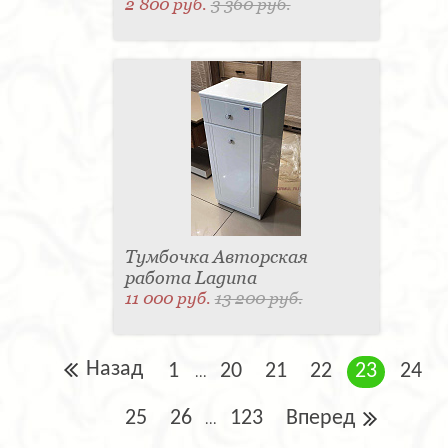
2 800 руб.
3 360 руб.
Тумбочка Авторская
работа Laguna
11 000 руб.
13 200 руб.
Назад
1
20
21
22
23
24
...
25
26
123
Вперед
...