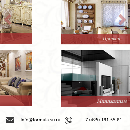
Прованс
Минимализм
info@formula-su.ru
+ 7 (495) 181-55-81