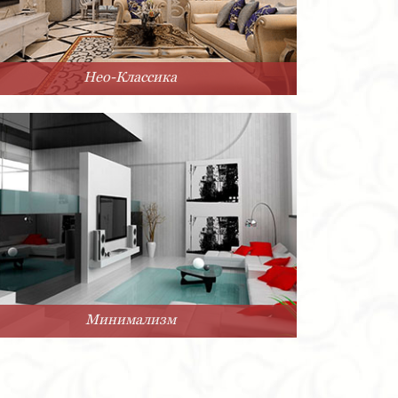
Нео-Классика
Минимализм