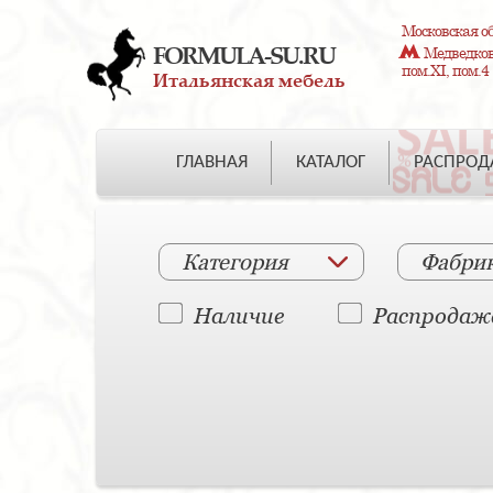
Московская об
FORMULA-SU.RU
Медведково
пом.XI, пом.4
Итальянская мебель
ГЛАВНАЯ
КАТАЛОГ
РАСПРО
Категория
Фабри
Наличие
Распродаж