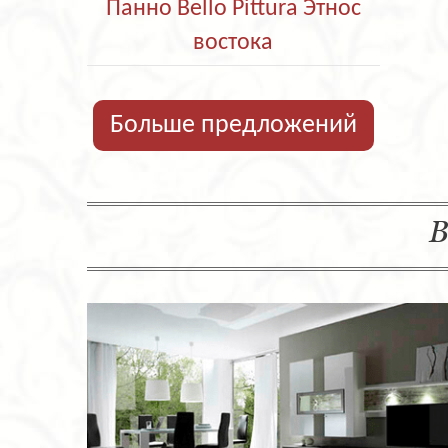
Панно Bello Pittura Этнос
востока
Больше предложений
В