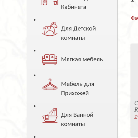
Кабинета
Фа
Для Детской
комнаты
Мягкая мебель
Мебель для
Прихожей
С
R
Для Ванной
2
комнаты