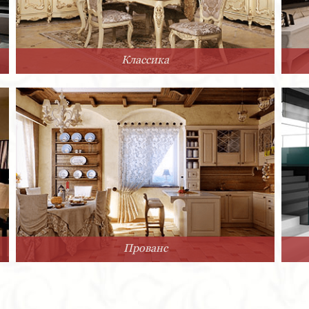
Классика
Прованс