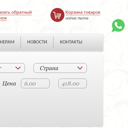
азать обратный
Корзина товаров
нок
сейчас пуста
НЕРАМ
НОВОСТИ
КОНТАКТЫ
т
Страна
Цена