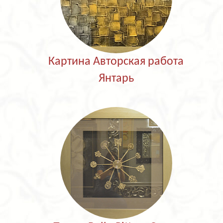
Картина Авторская работа
Янтарь