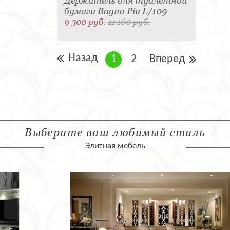
Держатель для туалетной
бумаги Bagno Piu L/109
9 300 руб.
11 160 руб.
Назад
1
2
Вперед
Выберите ваш любимый стиль
Элитная мебель