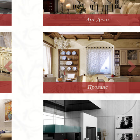
Арт-Деко
Прованс