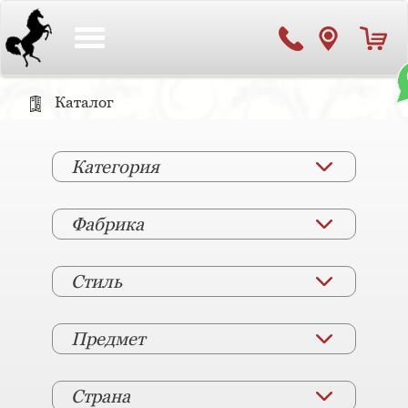
Toggle
navigation
Каталог
Категория
Фабрика
Стиль
Предмет
Страна