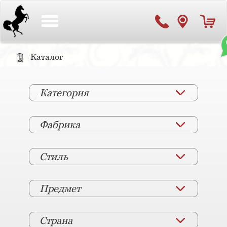
Toggle
navigation
Каталог
Категория
Фабрика
Стиль
Предмет
Страна