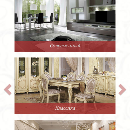
Арт-Деко
Прованс