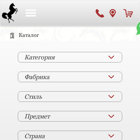
Toggle
navigation
Каталог
Категория
Фабрика
Стиль
Предмет
Страна