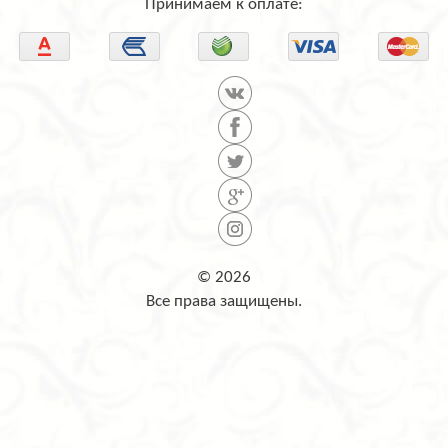
Принимаем к оплате:
настольные лампы и прочее. Срок поставки
варьируется от 2-х до 3-х месяцев со дня
оформления заказа.
© 2026
Все права защищены.