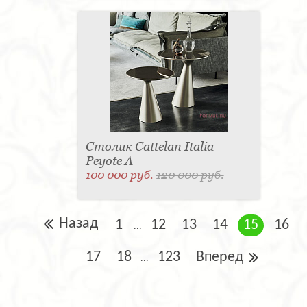
Столик Cattelan Italia
Peyote A
100 000 руб.
120 000 руб.
Назад
1
12
13
14
15
16
...
17
18
123
Вперед
...