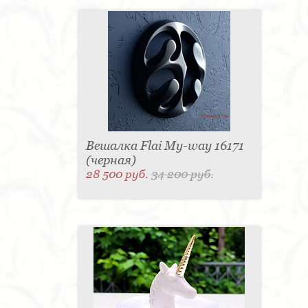
Вешалка Flai My-way 16171
(черная)
28 500 руб.
34 200 руб.