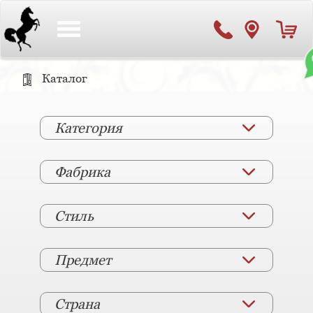
Toggle
navigation
Каталог
Категория
Фабрика
Стиль
Предмет
Страна