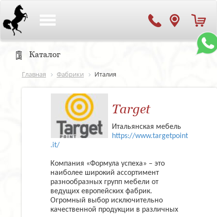
Toggle
navigation
Каталог
Главная
Фабрики
Италия
Target
Итальянская мебель
https://www.targetpoint
.it/
Компания «Формула успеха» – это
наиболее широкий ассортимент
разнообразных групп мебели от
ведущих европейских фабрик.
Огромный выбор исключительно
качественной продукции в различных