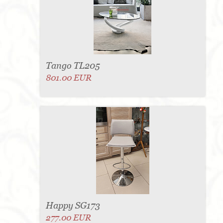
Tango TL205
801.00 EUR
Happy SG173
277.00 EUR