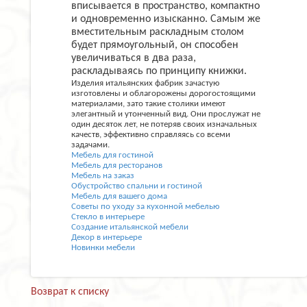
вписывается в пространство, компактно
и одновременно изысканно. Самым же
вместительным раскладным столом
будет прямоугольный, он способен
увеличиваться в два раза,
раскладываясь по принципу книжки.
Изделия итальянских фабрик зачастую
изготовлены и облагорожены дорогостоящими
материалами, зато такие столики имеют
элегантный и утонченный вид. Они прослужат не
один десяток лет, не потеряв своих изначальных
качеств, эффективно справляясь со всеми
задачами.
Мебель для гостиной
Мебель для ресторанов
Мебель на заказ
Обустройство спальни и гостиной
Мебель для вашего дома
Советы по уходу за кухонной мебелью
Стекло в интерьере
Создание итальянской мебели
Декор в интерьере
Новинки мебели
Возврат к списку