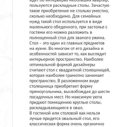
идет об интерьерах небольших квартир,
пользуются раскладные столы. Зачастую
такое приобретение не столько уместно,
сколько необходимо. Для семейных
нужд такой стол используется в виде
маленького обеденного, при застолье с
гостями его можно разложить в
полноценный стол для званого ужина.
Стол – это один из главных предметов
на кухне. Во многом от его дизайна и
особенностей зависит то, как выглядит
интерьерное пространство. Наиболее
оптимальной формой дизайнеры
считают стол с квадратной столешницей,
которая наиболее грамотно занимает
пространство. В разложенном виде
столешница приобретает форму
прямоугольника, высвобождая до шести
посадочных мест. Но максимум уюта
придают помещению круглые столы,
раскладывающиеся в овал.
В гостиной или столовой как нельзя
лучше придется овальный стол, его
классическая форма очень органично