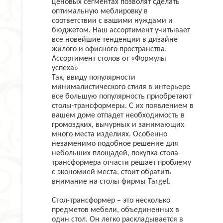
ценовых сегментах позволят сделать
оптимальную меблировку в
соответствии с вашими нуждами и
бюджетом. Наш ассортимент учитывает
все новейшие тенденции в дизайне
жилого и офисного пространства.
Ассортимент столов от «Формулы
успеха»
Так, ввиду популярности
минималистического стиля в интерьере
все большую популярность приобретают
столы-трансформеры. С их появлением в
вашем доме отпадет необходимость в
громоздких, вычурных и занимающих
много места изделиях. Особенно
незаменимо подобное решение для
небольших площадей, покупка стола-
трансформера отчасти решает проблему
с экономией места, стоит обратить
внимание на столы фирмы Target.
Стол-трансформер – это несколько
предметов мебели, объединенных в
один стол. Он легко раскладывается в