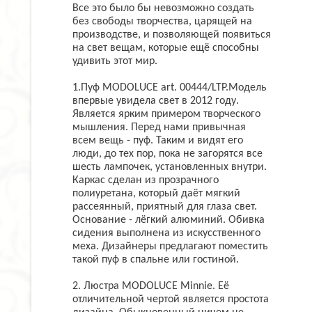
Все это было бы невозможно создать
без свободы творчества, царящей на
производстве, и позволяющей появиться
на свет вещам, которые ещё способны
удивить этот мир.
1.Пуф MODOLUCE art. 00444/LTP.Модель
впервые увидела свет в 2012 году.
Является ярким примером творческого
мышления. Перед нами привычная
всем вещь - пуф. Таким и видят его
люди, до тех пор, пока не загорятся все
шесть лампочек, установленных внутри.
Каркас сделан из прозрачного
полиуретана, который даёт мягкий
рассеянный, приятный для глаза свет.
Основание - лёгкий алюминий. Обивка
сидения выполнена из искусственного
меха. Дизайнеры предлагают поместить
такой пуф в спальне или гостиной.
2. Люстра MODOLUCE Minnie. Её
отличительной чертой является простота