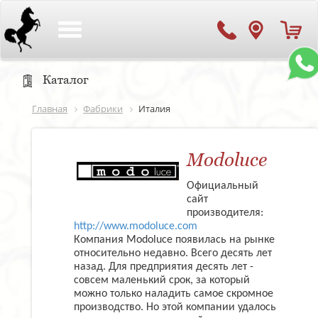
Toggle
navigation
Каталог
Главная
Фабрики
Италия
Modoluce
Официальный
сайт
производителя:
http://www.modoluce.com
Компания Modoluce появилась на рынке
относительно недавно. Всего десять лет
назад. Для предприятия десять лет -
совсем маленький срок, за который
можно только наладить самое скромное
производство. Но этой компании удалось