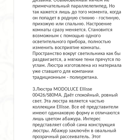
дизайна. Обыкновенный ничем не
примечательный параллелепипед. Но
так кажется лишь до того момента, когда
он попадет в родную стихию - гостиную,
прихожую или спальню. Настроение
комнаты сразу меняется. Становится
возможным с помощью одного
осветительного прибора, полностью
изменить восприятие комнаты.
Пространство вокруг светильника как бы
раздвигается, а мягкие тени прячутся по
углам. Люстра изготовлена из материала
уже ставшего для компании
традиционным - полиуретана.
3.Люстра MODOLUCE Ellisse
00426/S80MA. Даёт спокойный, ровный
свет. Эта люстра является частью
коллекции Ellisse. Все её представители
имеют одинаковую форму и отличаются
лишь цветом абажура. Интерес
представляет собой сама конструкция
люстры. Абажур заключён в овальный
прозрачный рассеиватель. Этот