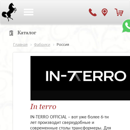
Toggle
navigation
Каталог
Главная
Фабрики
Россия
In terro
IN-TERRO OFFICIAL – вот уже более 6-ти
лет производит сверхудобные и
современные столы трансформеры. Для