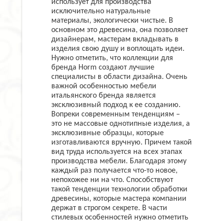
использует для производства
исключительно натуральные
материалы, экологически чистые. В
основном это древесина, она позволяет
дизайнерам, мастерам вкладывать в
изделия свою душу и воплощать идеи.
Нужно отметить, что коллекции для
бренда Horm создают лучшие
специалисты в области дизайна. Очень
важной особенностью мебели
итальянского бренда является
эксклюзивный подход к ее созданию.
Вопреки современным тенденциям –
это не массовые однотипные изделия, а
эксклюзивные образцы, которые
изготавливаются вручную. Причем такой
вид труда используется на всех этапах
производства мебели. Благодаря этому
каждый раз получается что-то новое,
непохожее ни на что. Способствуют
такой тенденции технологии обработки
древесины, которые мастера компании
держат в строгом секрете. В части
стилевых особенностей нужно отметить