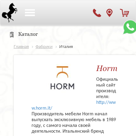
Toggle
navigation
Каталог
Главная
Фабрики
Италия
Horm
Официаль
ный сайт
производ
ителя:
http://ww
w.horm.it/
Производитель мебели Horm начал
выпускать эксклюзивную мебель в 1989
году, с самого начала своей
деятельности. Итальянский бренд