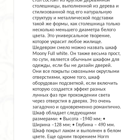
стол состоит из круглой деревянной
столешницы, выполненной из дерева и
стилизованной под его натуральную
структуру и металлической подставки
такой же формы, как столешница только
несколько меньшего диаметра белого
цвета. Это универсальное творение,
которое украсит любое жилище.
Шедевром смело можно назвать шкаф
Moony Full white. Он также весьма прост,
по сути, является обычным шкафом для
одежды, если бы не дизайн дверей.
Они все покрыты сквозными округлыми
отверстиями, кроме того, шкаф
оборудован подсветкой, если включить
которую создается эффект разных
лунных фаз при прохождении света
через отверстия в дверях. Это очень
загадочно и одновременно романтично.
Шкаф обладает следующими
размерами: • Высота –1940 мм; •
Ширина –128 мм; • Глубина – 490 мм.
Шкаф покрыт лаком и выполнен в белом
цвете. Еще одним творением Horm