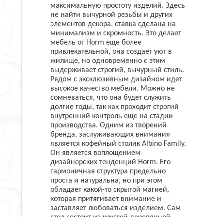
максимальную простоту изделий. Здесь
не найти вычурной резьбы и других
элементов декора, ставка сделана на
минимализм и скромность. Это делает
мебель от Horm еще более
привлекательной, она создает уют в
жилище, но одновременно с этим
выдерживает строгий, вычурный стиль.
Рядом с эксклюзивным дизайном идет
высокое качество мебели. Можно не
сомневаться, что она будет служить
долгие годы, так как проходит строгий
внутренний контроль еще на стадии
производства. Одним из творений
бренда, заслуживающих внимания
является кофейный столик Albino Family.
Он является воплощением
дизайнерских тенденций Horm. Его
гармоничная структура предельно
проста и натуральна, но при этом
обладает какой-то скрытой магией,
которая притягивает внимание и
заставляет любоваться изделием. Сам