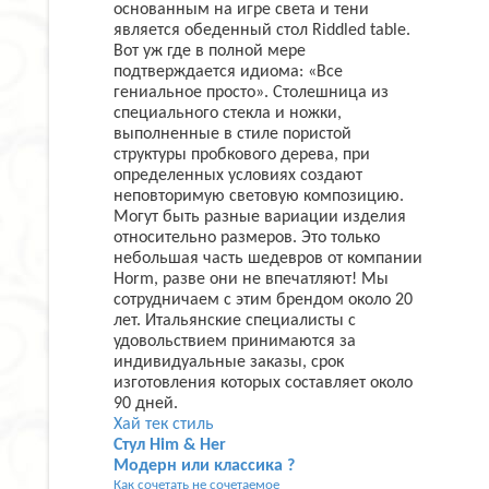
основанным на игре света и тени
является обеденный стол Riddled table.
Вот уж где в полной мере
подтверждается идиома: «Все
гениальное просто». Столешница из
специального стекла и ножки,
выполненные в стиле пористой
структуры пробкового дерева, при
определенных условиях создают
неповторимую световую композицию.
Могут быть разные вариации изделия
относительно размеров. Это только
небольшая часть шедевров от компании
Horm, разве они не впечатляют! Мы
сотрудничаем с этим брендом около 20
лет. Итальянские специалисты с
удовольствием принимаются за
индивидуальные заказы, срок
изготовления которых составляет около
90 дней.
Хай тек стиль
Стул Him & Her
Модерн или классика ?
Как сочетать не сочетаемое