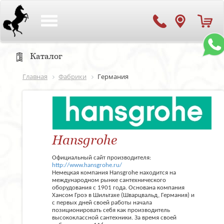
Toggle
navigation
Каталог
Главная
Фабрики
Германия
Hansgrohe
Официальный сайт производителя:
http://www.hansgrohe.ru/
Немецкая компания Hansgrohe находится на
международном рынке сантехнического
оборудования с 1901 года. Основана компания
Хансом Гроэ в Шильтахе (Шварцвальд, Германия) и
с первых дней своей работы начала
позиционировать себя как производитель
высококлассной сантехники. За время своей