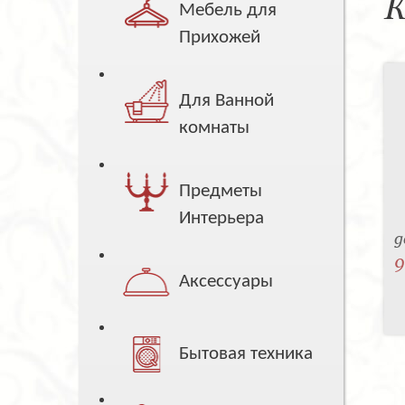
К
Мебель для
Прихожей
Для Ванной
комнаты
Предметы
Интерьера
g
9
Аксессуары
Бытовая техника