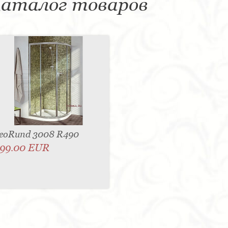
аталог товаров
eoRund 3008 R490
99.00 EUR