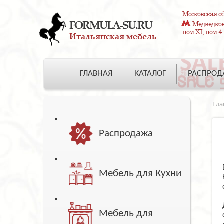
Московская об
FORMULA-SU.RU
Медведково
пом.XI, пом.4
Итальянская мебель
ГЛАВНАЯ
КАТАЛОГ
РАСПРО
Гла
Распродажа
Мебель для Кухни
Мебель для