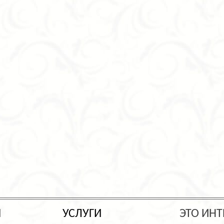
Ы
УСЛУГИ
ЭТО ИНТ