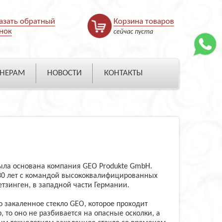
азать обратный
Корзина товаров
нок
сейчас пуста
НЕРАМ
НОВОСТИ
КОНТАКТЫ
была основана компания GEO Produkte GmbH.
30 лет с командой высококвалифицированных
тзинген, в западной части Германии.
 закаленное стекло GEO, которое проходит
 то оно не разбивается на опасные осколки, а