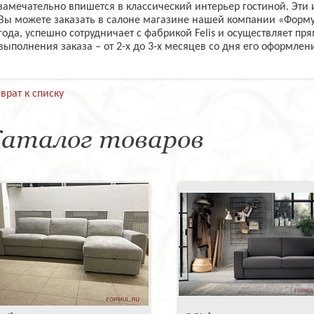
замечательно впишется в классический интерьер гостиной. Эти 
Вы можете заказать в салоне магазине нашей компании «Формул
года, успешно сотрудничает с фабрикой Felis и осуществляет пр
выполнения заказа – от 2-х до 3-х месяцев со дня его оформлен
врат к списку
аталог товаров