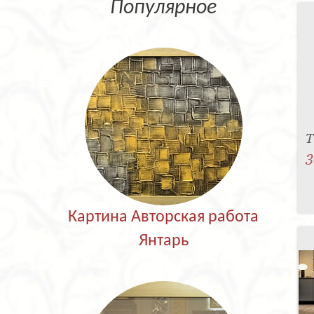
Популярное
T
3
Картина Авторская работа
Янтарь