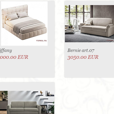
iffany
Bernie art.07
000.00 EUR
3050.00 EUR