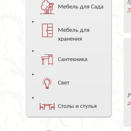
S
Мебель для Сада
5
Мебель для
хранения
Сантехника
Свет
P
2
Столы и стулья