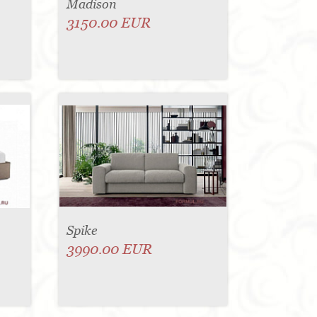
Madison
3150.00 EUR
Spike
3990.00 EUR