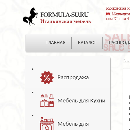
Московская об
FORMULA-SU.RU
Медведково
пом.XI, пом.4
Итальянская мебель
ГЛАВНАЯ
КАТАЛОГ
РАСПРО
Гла
Распродажа
Мебель для Кухни
Мебель для