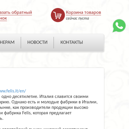
азать обратный
Корзина товаров
нок
сейчас пуста
НЕРАМ
НОВОСТИ
КОНТАКТЫ
ww.felis.it/en/
 одно десятилетие. Италия славится своими
ию. Однако есть и молодые фабрики в Италии,
ынке, как производители продукции высоко
 фабрика Felis, которая предлагает
ь.