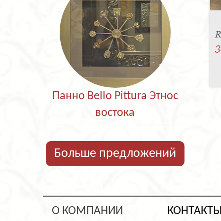
R
3
Панно Bello Pittura Этнос
востока
Больше предложений
О КОМПАНИИ
КОНТАКТ