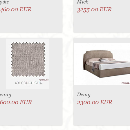
pike
Mick
460.00 EUR
3255.00 EUR
enny
Demy
600.00 EUR
2300.00 EUR