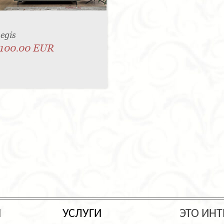
egis
100.00 EUR
Ы
УСЛУГИ
ЭТО ИНТ