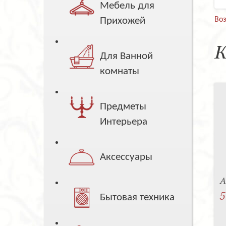
Мебель для
Прихожей
Воз
К
Для Ванной
комнаты
Предметы
Интерьера
Аксессуары
A
5
Бытовая техника