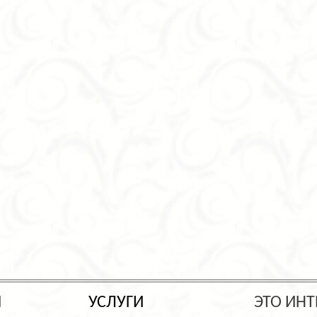
Ы
УСЛУГИ
ЭТО ИНТ