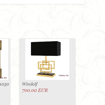
1030
Windolf
700.00 EUR