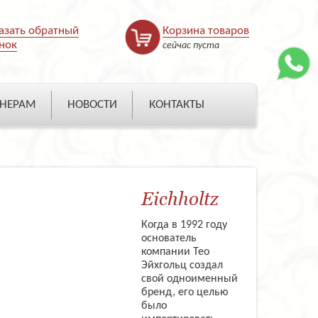
азать обратный
Корзина товаров
нок
сейчас пуста
НЕРАМ
НОВОСТИ
КОНТАКТЫ
Eichholtz
Когда в 1992 году
основатель
компании Тео
Эйхгольц создал
свой одноименный
бренд, его целью
было