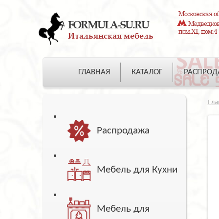
Московская об
FORMULA-SU.RU
Медведково
пом.XI, пом.4
Итальянская мебель
ГЛАВНАЯ
КАТАЛОГ
РАСПРО
Гла
Распродажа
Мебель для Кухни
Мебель для