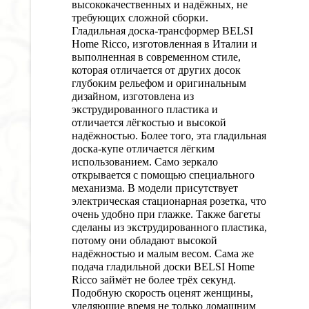
высококачественных и надёжных, не
требующих сложной сборки.
Гладильная доска-трансформер BELSI
Home Ricco, изготовленная в Италии и
выполненная в современном стиле,
которая отличается от других досок
глубоким рельефом и оригинальным
дизайном, изготовлена из
экструдированного пластика и
отличается лёгкостью и высокой
надёжностью. Более того, эта гладильная
доска-купе отличается лёгким
использованием. Само зеркало
открывается с помощью специального
механизма. В модели присутствует
электрическая стационарная розетка, что
очень удобно при глажке. Также багеты
сделаны из экструдированного пластика,
потому они обладают высокой
надёжностью и малым весом. Сама же
подача гладильной доски BELSI Home
Ricco займёт не более трёх секунд.
Подобную скорость оценят женщины,
уделяющие время не только домашним