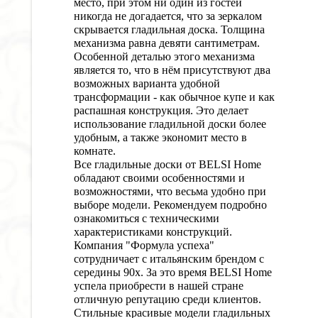
место, при этом ни один из гостей
никогда не догадается, что за зеркалом
скрывается гладильная доска. Толщина
механизма равна девяти сантиметрам.
Особенной деталью этого механизма
является то, что в нём присутствуют два
возможных варианта удобной
трансформации - как обычное купе и как
распашная конструкция. Это делает
использование гладильной доски более
удобным, а также экономит место в
комнате.
Все гладильные доски от BELSI Home
обладают своими особенностями и
возможностями, что весьма удобно при
выборе модели. Рекомендуем подробно
ознакомиться с техническими
характеристиками конструкций.
Компания "Формула успеха"
сотрудничает с итальянским брендом с
середины 90х. За это время BELSI Home
успела приобрести в нашей стране
отличную репутацию среди клиентов.
Стильные красивые модели гладильных