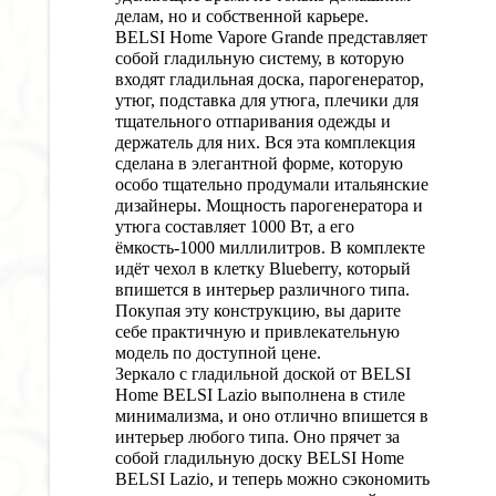
делам, но и собственной карьере.
BELSI Home Vapore Grande представляет
собой гладильную систему, в которую
входят гладильная доска, парогенератор,
утюг, подставка для утюга, плечики для
тщательного отпаривания одежды и
держатель для них. Вся эта комплекция
сделана в элегантной форме, которую
особо тщательно продумали итальянские
дизайнеры. Мощность парогенератора и
утюга составляет 1000 Вт, а его
ёмкость-1000 миллилитров. В комплекте
идёт чехол в клетку Blueberry, который
впишется в интерьер различного типа.
Покупая эту конструкцию, вы дарите
себе практичную и привлекательную
модель по доступной цене.
Зеркало с гладильной доской от BELSI
Home BELSI Lazio выполнена в стиле
минимализма, и оно отлично впишется в
интерьер любого типа. Оно прячет за
собой гладильную доску BELSI Home
BELSI Lazio, и теперь можно сэкономить