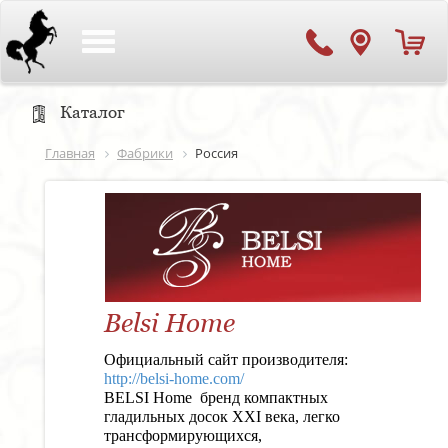
Toggle
navigation
Каталог
Главная
Фабрики
Россия
Belsi Home
Официальный сайт производителя:
http://belsi-home.com/
B
ELSI Home бренд компактных
гладильных досок XXI века, легко
трансформирующихся,