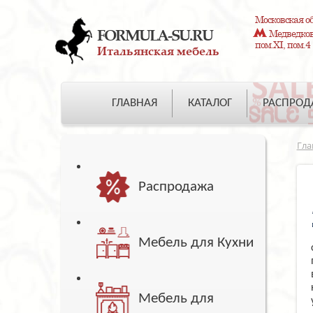
Московская об
FORMULA-SU.RU
Медведково
пом.XI, пом.4
Итальянская мебель
ГЛАВНАЯ
КАТАЛОГ
РАСПРО
Гла
Распродажа
Мебель для Кухни
Мебель для