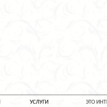
Ы
УСЛУГИ
ЭТО ИНТ