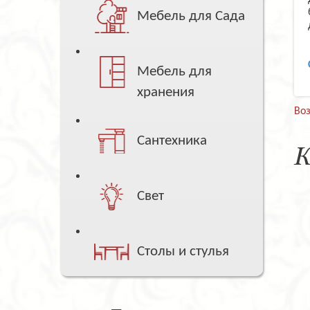
Мебель для Сада
Мебель для
хранения
Воз
Сантехника
К
Свет
Столы и стулья