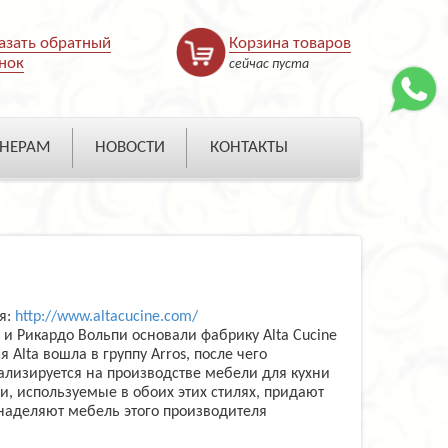
азать обратный
Корзина товаров
нок
сейчас пуста
НЕРАМ
НОВОСТИ
КОНТАКТЫ
я:
http://www.altacucine.com/
и Рикардо Вольпи основали фабрику Alta Cucine
Alta вошла в группу Arros, после чего
ализируется на производстве мебели для кухни
и, используемые в обоих этих стилях, придают
наделяют мебель этого производителя