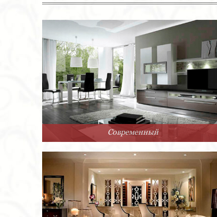
Современный