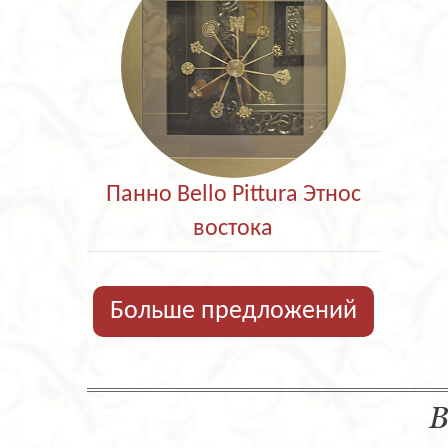
Панно Bello Pittura Этнос
востока
Больше предложений
В