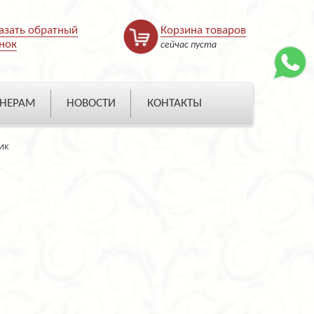
азать обратный
Корзина товаров
нок
сейчас пуста
НЕРАМ
НОВОСТИ
КОНТАКТЫ
ик