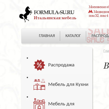
Московская об
FORMULA-SU.RU
Медведково
пом.XI, пом.4
Итальянская мебель
ГЛАВНАЯ
КАТАЛОГ
РАСПРО
Гла
В
Распродажа
Мебель для Кухни
Мебель для