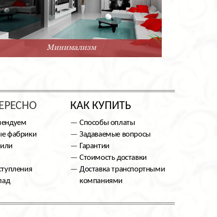
Минимализм
ЕРЕСНО
КАК КУПИТЬ
мендуем
Способы оплаты
е фабрики
Задаваемые вопросы
тили
Гарантии
Стоимость доставки
ступления
Доставка транспортными
лад
компаниями