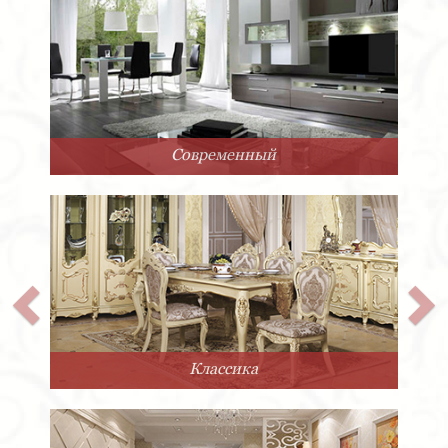
Арт-Деко
Прованс