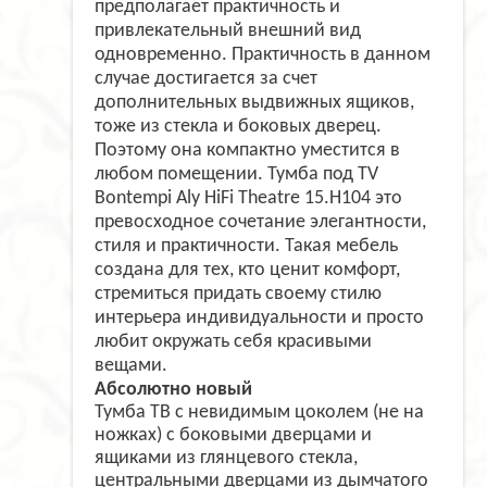
предполагает практичность и
привлекательный внешний вид
одновременно. Практичность в данном
случае достигается за счет
дополнительных выдвижных ящиков,
тоже из стекла и боковых дверец.
Поэтому она компактно уместится в
любом помещении.
Тумба под TV
Bontempi Aly HiFi Theatre 15.H104 это
превосходное сочетание элегантности,
стиля и практичности. Такая мебель
создана для тех, кто ценит комфорт,
стремиться придать своему стилю
интерьера индивидуальности и просто
любит окружать себя красивыми
вещами.
Абсолютно новый
Тумба ТВ с невидимым цоколем (не на
ножках) с боковыми дверцами и
ящиками из глянцевого стекла,
центральными дверцами из дымчатого