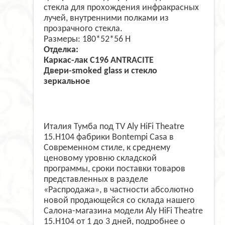
стекла для прохождения инфракрасных
лучей, внутренними полками из
прозрачного стекла.
Размеры: 180*52*56 H
Отделка:
Каркас-лак C196 ANTRACITE
Двери-smoked glass и стекло
зеркальное
Италия Тумба под TV Aly HiFi Theatre
15.H104 фабрики Bontempi Casa в
Современном стиле, к среднему
ценовому уровню складской
программы, сроки поставки товаров
представленных в разделе
«Распродажа», в частности абсолютно
новой продающейся со склада нашего
Салона-магазина модели Aly HiFi Theatre
15.H104 от 1 до 3 дней, подробнее о