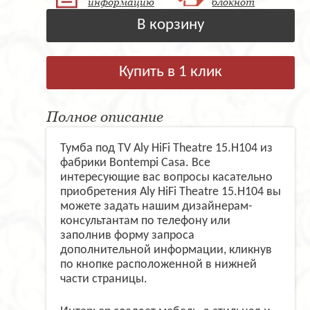
информацию
блокнот
В корзину
Купить в 1 клик
Полное описание
Тумба под TV Aly HiFi Theatre 15.H104 из
фабрики Bontempi Casa. Все
интересующие вас вопросы касательно
приобретения Aly HiFi Theatre 15.H104 вы
можете задать нашим дизайнерам-
консультантам по телефону или
заполнив форму запроса
дополнительной информации, кликнув
по кнопке расположенной в нижней
части страницы.