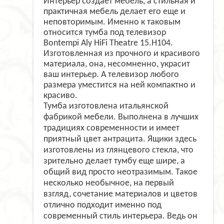
Интерьер создает мебель, а стильная и
практичная мебель делает его еще и
неповторимым. Именно к таковым
относится тумба под телевизор
Bontempi Aly HiFi Theatre 15.H104.
Изготовленная из прочного и красивого
материала, она, несомненно, украсит
ваш интерьер. А телевизор любого
размера уместится на ней компактно и
красиво.
Тумба изготовлена итальянской
фабрикой мебели. Выполнена в лучших
традициях современности и имеет
приятный цвет антрацита. Ящики здесь
изготовлены из глянцевого стекла, что
зрительно делает тумбу еще шире, а
общий вид просто неотразимым. Такое
несколько необычное, на первый
взгляд, сочетание материалов и цветов
отлично подходит именно под
современный стиль интерьера. Ведь он