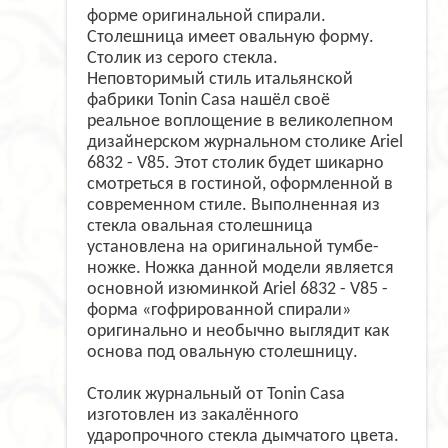
форме оригинальной спирали.
Столешница имеет овальную форму.
Столик из серого стекла.
Неповторимый стиль итальянской
фабрики Tonin Casa нашёл своё
реальное воплощение в великолепном
дизайнерском журнальном столике Ariel
6832 - V85. Этот столик будет шикарно
смотреться в гостиной, оформленной в
современном стиле. Выполненная из
стекла овальная столешница
установлена на оригинальной тумбе-
ножке. Ножка данной модели является
основной изюминкой Ariel 6832 - V85 -
форма «гофрированной спирали»
оригинально и необычно выглядит как
основа под овальную столешницу.
Столик журнальный от Tonin Casa
изготовлен из закалённого
ударопрочного стекла дымчатого цвета.