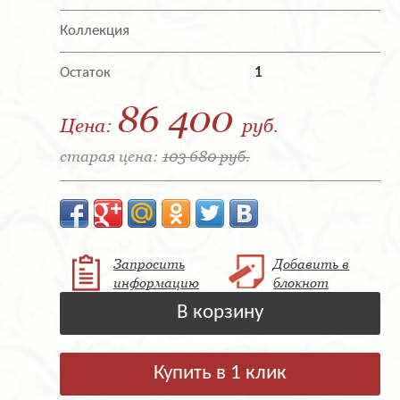
Коллекция
Остаток
1
86 400
Цена:
руб.
старая цена:
103 680 руб.
Запросить
Добавить в
информацию
блокнот
В корзину
Купить в 1 клик