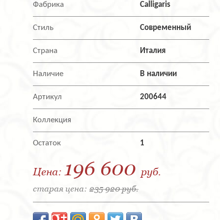
Фабрика
Calligaris
Стиль
Современный
Страна
Италия
Наличие
В наличии
Артикул
200644
Коллекция
Остаток
1
196 600
Цена:
руб.
старая цена:
235 920 руб.