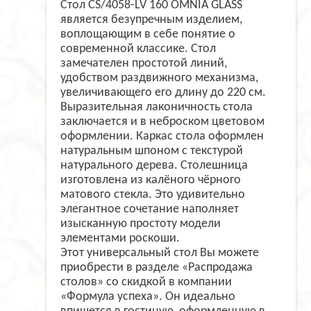
Стол CS/4058-LV 160 OMNIA GLASS
является безупречным изделием,
воплощающим в себе понятие о
современной классике. Стол
замечателен простотой линий,
удобством раздвижного механизма,
увеличивающего его длину до 220 см.
Выразительная лаконичность стола
заключается и в неброском цветовом
оформлении. Каркас стола оформлен
натуральным шпоном с текстурой
натурального дерева. Столешница
изготовлена из калёного чёрного
матового стекла. Это удивительно
элегантное сочетание наполняет
изысканную простоту модели
элементами роскоши.
Этот универсальный стол Вы можете
приобрести в разделе «Распродажа
столов» со скидкой в компании
«Формула успеха». Он идеально