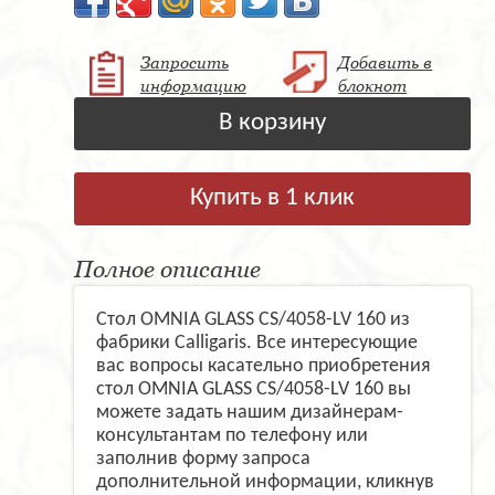
Запросить
Добавить в
информацию
блокнот
В корзину
Купить в 1 клик
Полное описание
Стол OMNIA GLASS CS/4058-LV 160 из
фабрики Calligaris. Все интересующие
вас вопросы касательно приобретения
стол OMNIA GLASS CS/4058-LV 160 вы
можете задать нашим дизайнерам-
консультантам по телефону или
заполнив форму запроса
дополнительной информации, кликнув