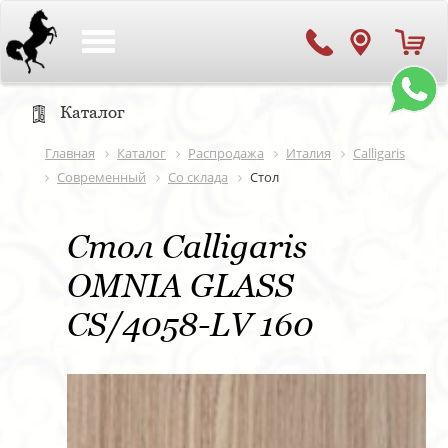
Toggle
navigation
Каталог
Главная
Каталог
Распродажа
Италия
Calligaris
Современный
Со склада
Стол
Стол Calligaris
OMNIA GLASS
CS/4058-LV 160