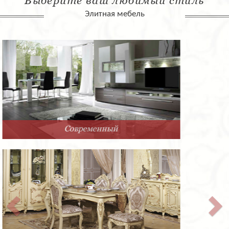
Выберите ваш любимый стиль
Элитная мебель
Арт-Деко