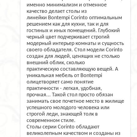
именно минимализм и отменное
качество делает столы из
линейки Bontempi Corinto оптимальным
решением как для кухни, так и для
гостиных и иных помещений. Глубокий
черный цвет подчеркивает строгий
модерный интерьер комнаты и сущность
своего обладателя. Стол модели Corinto
создан для людей, ценящих не столько
внешний облик, сколько
практическую составляющую вещей. А
уникальная мебель от Bontempi
олицетворяет само понятие
практичности - легкая, удобная,
прочная... Такой стол просто обязан
занимать свое почетное место в жилище
успешного молодого человека или
строгой леди, знающей толк в
современном стиле.
Столы серии Corinto обладают
великолепным качеством и созданы из