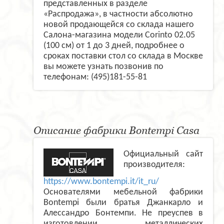
представленных в разделе
«Распродажа», в частности абсолютно
новой продающейся со склада нашего
Салона-магазина модели Corinto 02.05
(100 см) от 1 до 3 дней, подробнее о
сроках поставки стол со склада в Москве
вы можете узнать позвонив по
телефонам: (495)181-55-81
Описание фабрики Bontempi Casa
Официальный сайт
производителя:
https://www.bontempi.it/it_ru/
Основателями мебельной фабрики
Bontempi были братья Джанкарло и
Алессандро Бонтемпи. Не преуспев в
изготовлении металлических