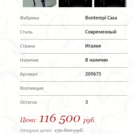
Фабрика
Bontempi Casa
Стиль
Современный
Страна
Италия
Наличие
В наличии
Артикул
209675
Коллекция
Остаток
3
116 500
Цена:
руб.
старая цена:
139 800 руб.