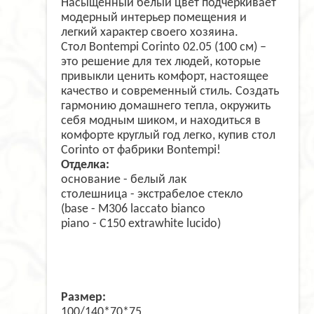
Насыщенный белый цвет подчеркивает
модерный интерьер помещения и
легкий характер своего хозяина.
Стол Bontempi Corinto 02.05 (100 см) –
это решение для тех людей, которые
привыкли ценить комфорт, настоящее
качество и современный стиль. Создать
гармонию домашнего тепла, окружить
себя модным шиком, и находиться в
комфорте круглый год легко, купив стол
Corinto от фабрики Bontempi!
Отделка:
основание - белый лак
столешница - экстрабелое стекло
(base - M306 laccato bianco
piano - C150 extrawhite lucido)
Размер:
100/140*70*75