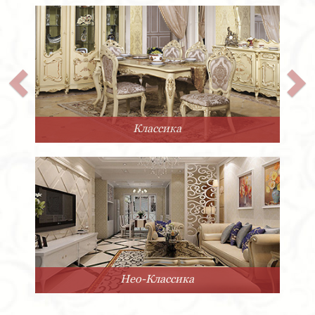
Прованс
Минимализм