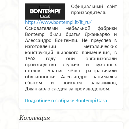
Официальный сайт
производителя:
https://www.bontempi.it/it_ru/
Основателями мебельной фабрики
Bontempi были братья Джанкарло и
Алессандро Бонтемпи. Не преуспев в
изготовлении металлических
конструкций широкого применения, в
1963 году они организовали
производство стульев и кухонных
столов. Братья чётко разграничили
обязанности: Алессандро занимался
сбытом и поиском заказчиков,
Джанкарло следил за производством.
Подробнее о фабрике Bontempi Casa
Коллекция