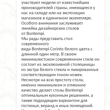
участвуют модели от известнейших
производителей страны, имеющиеся у
нас на складе или на экспозиции
магазинов в единичном экземпляре.
Особого внимания заслуживает
линейка дизайнерских столов
от Bontempi.
Мы рады представить стол
современного
вида Bontempi Corinto белого цвета с
длинной один метр. В своем
минималистском современном стиле он
состоит из эксклюзивной столешницы
из экстра белого стекла и лакированных
соответствующим тоном ножек.
Несмотря на всю простоту стола,
именно минимализм и отменное
качество делает столы Bontempi
оптимальным кухонным решением, а
также подходящим вариантом для
гостиных, веранд и иных помещений.