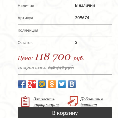
Наличие
В наличии
Артикул
209674
Коллекция
Остаток
3
118 700
Цена:
руб.
старая цена:
142 440 руб.
Запросить
Добавить в
информацию
блокнот
В корзину